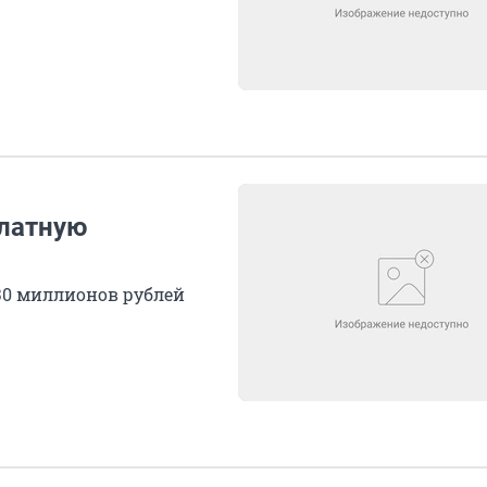
платную
30 миллионов рублей