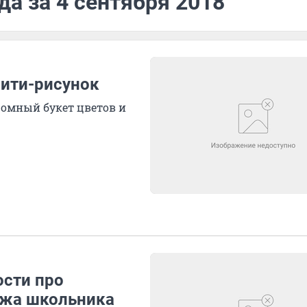
да за 4 сентября 2018
ити-рисунок
омный букет цветов и
ости про
ажа школьника