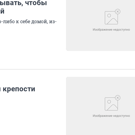
ывать, чтобы
ой
либо к себе домой, из-
й крепости