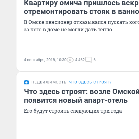
Квартиру омича пришлось вскр
отремонтировать стояк в ванн
В Омске пенсионер отказывался пускать кого-
за чего в доме не могли дать тепло
4 сентября, 2018, 10:30
4 462
6
НЕДВИЖИМОСТЬ
ЧТО ЗДЕСЬ СТРОЯТ?
Что здесь строят: возле Омско
появится новый апарт-отель
Его будут строить следующие три года