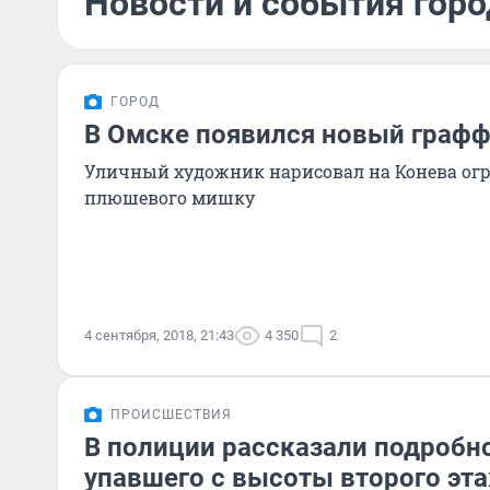
Новости и события горо
ГОРОД
В Омске появился новый графф
Уличный художник нарисовал на Конева огр
плюшевого мишку
4 сентября, 2018, 21:43
4 350
2
ПРОИСШЕСТВИЯ
В полиции рассказали подробн
упавшего с высоты второго эт