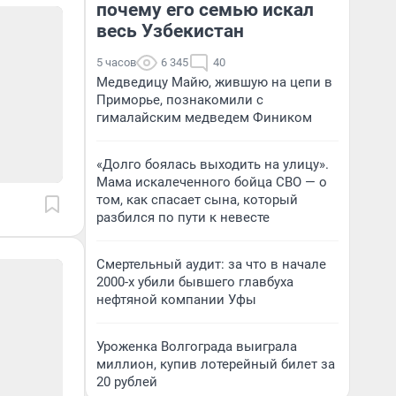
почему его семью искал
весь Узбекистан
5 часов
6 345
40
Медведицу Майю, жившую на цепи в
Приморье, познакомили с
гималайским медведем Фиником
«Долго боялась выходить на улицу».
Мама искалеченного бойца СВО — о
том, как спасает сына, который
разбился по пути к невесте
Смертельный аудит: за что в начале
2000-х убили бывшего главбуха
нефтяной компании Уфы
Уроженка Волгограда выиграла
миллион, купив лотерейный билет за
20 рублей