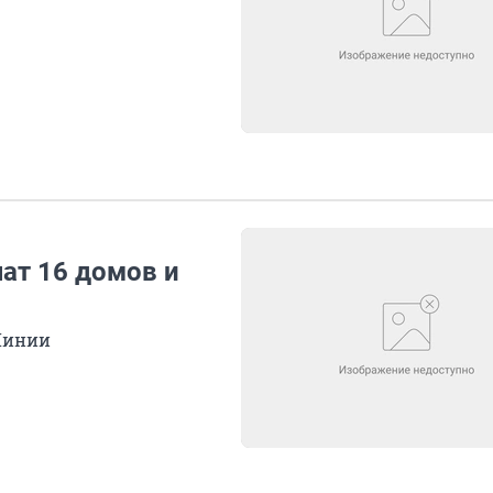
ат 16 домов и
 Линии