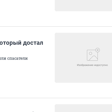
который достал
или спасатели