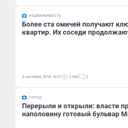
НЕДВИЖИМОСТЬ
Более ста омичей получают кл
квартир. Их соседи продолжаю
4 сентября, 2018, 16:51
3 458
2
ГОРОД
Перерыли и открыли: власти п
наполовину готовый бульвар 