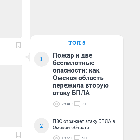
ТОП 5
Пожар и две
1
беспилотные
опасности: как
Омская область
пережила вторую
атаку БПЛА
28 402
21
ПВО отражает атаку БПЛА в
2
Омской области
18 520
90