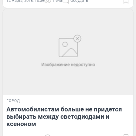
12 марта, 2018, 13:09
1 645
Обсудить
ГОРОД
Автомобилистам больше не придется
выбирать между светодиодами и
ксеноном