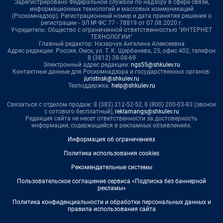
Зарегистрировано Федеральной службой по надзору в сфере связи,
информационных технологий и массовых коммуникаций
(Роскомнадзор). Регистрационный номер и дата принятия решения о
регистрации - ЭЛ № ФС 77 - 78819 от 07.08.2020 г.
Учредитель: Общество с ограниченной ответственностью "ИНТЕРНЕТ
ТЕХНОЛОГИИ"
Главный редактор: Назарчук Ангелина Алексеевна
Адрес редакции: Россия, Омск, ул. Т. К. Щербанева, 25, офис 402, телефон
8 (3812) 38-08-69
Электронный адрес редакции:
ngs55@shkulev.ru
Контактные данные для Роскомнадзора и государственных органов:
juristnsk@shkulev.ru
Техподдержка:
help@shkulev.ru
Связаться с отделом продаж: 8 (383) 212-52-52, 8 (800) 200-03-83 (звонок
с сотового бесплатный),
reklamangs@shkulev.ru
Редакция сайта не несет ответственности за достоверность
информации, содержащейся в рекламных объявлениях.
Информация об ограничениях
Политика использования cookies
Рекомендательные системы
Пользовательское соглашение сервиса «Подписка без баннерной
рекламы»
Политика конфиденциальности и обработки персональных данных и
правила использования сайта