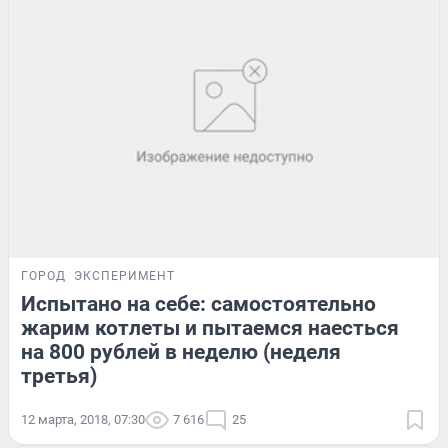
ГОРОД
ЭКСПЕРИМЕНТ
Испытано на себе: самостоятельно
жарим котлеты и пытаемся наесться
на 800 рублей в неделю (неделя
третья)
12 марта, 2018, 07:30
7 616
25