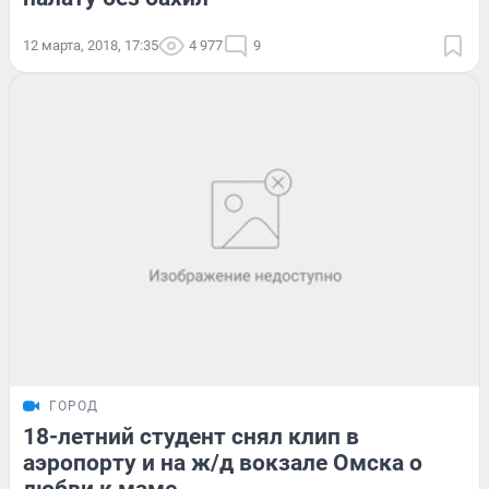
12 марта, 2018, 17:35
4 977
9
ГОРОД
18-летний студент снял клип в
аэропорту и на ж/д вокзале Омска о