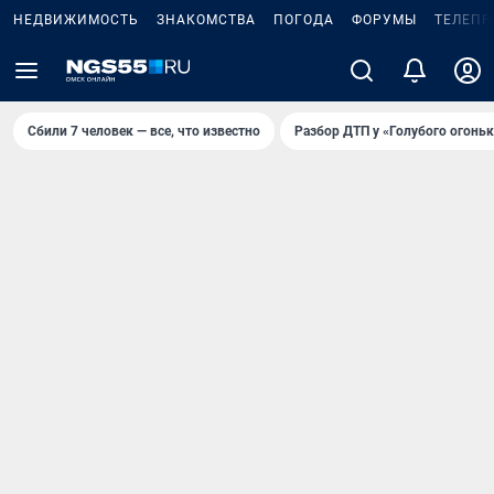
НЕДВИЖИМОСТЬ
ЗНАКОМСТВА
ПОГОДА
ФОРУМЫ
ТЕЛЕПР
Сбили 7 человек — все, что известно
Разбор ДТП у «Голубого огоньк