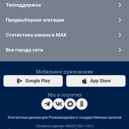
Техподдержка
Предвыборная агитация
Статистика канала в MAX
Все города сети
Мобильное приложение
Google Play
App Store
Мы в соцсетях
Контактные данные для Роскомнадзора и государственных органов
Сетевое издание «NGS55.RU» (18+)