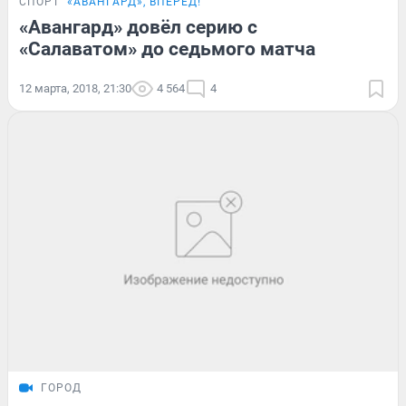
СПОРТ
«АВАНГАРД», ВПЕРЁД!
«Авангард» довёл серию с
«Салаватом» до седьмого матча
12 марта, 2018, 21:30
4 564
4
ГОРОД