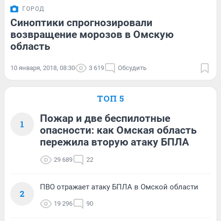
ГОРОД
Синоптики спрогнозировали
возвращение морозов в Омскую
область
10 января, 2018, 08:30
3 619
Обсудить
ТОП 5
Пожар и две беспилотные
1
опасности: как Омская область
пережила вторую атаку БПЛА
29 689
22
ПВО отражает атаку БПЛА в Омской области
2
19 296
90