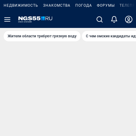
НЕДВИЖИМОСТЬ
ЗНАКОМСТВА
ПОГОДА
ФОРУМЫ
ТЕЛЕПР
Жители области требуют грязную воду
С чем омские кандидаты ид