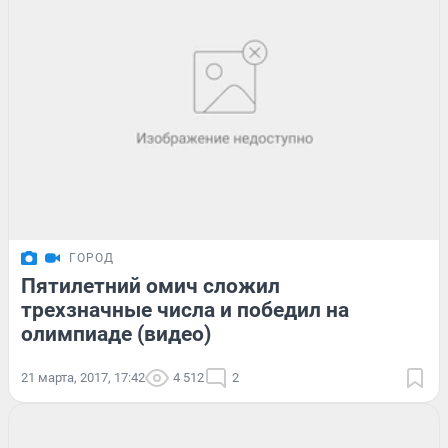
ГОРОД
Пятилетний омич сложил
трехзначные числа и победил на
олимпиаде (видео)
21 марта, 2017, 17:42
4 512
2