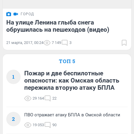
ГОРОД
На улице Ленина глыба снега
обрушилась на пешеходов (видео)
21 марта, 2017, 00:24
7 149
3
ТОП 5
Пожар и две беспилотные
1
опасности: как Омская область
пережила вторую атаку БПЛА
29 164
22
ПВО отражает атаку БПЛА в Омской области
2
19 053
90