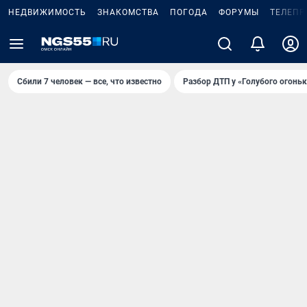
НЕДВИЖИМОСТЬ
ЗНАКОМСТВА
ПОГОДА
ФОРУМЫ
ТЕЛЕПР
Сбили 7 человек — все, что известно
Разбор ДТП у «Голубого огоньк