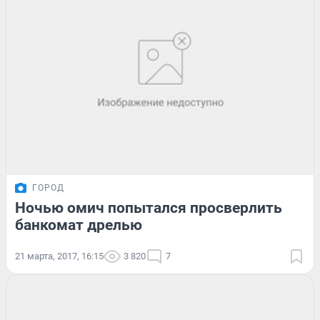
ГОРОД
Ночью омич попытался просверлить
банкомат дрелью
21 марта, 2017, 16:15
3 820
7