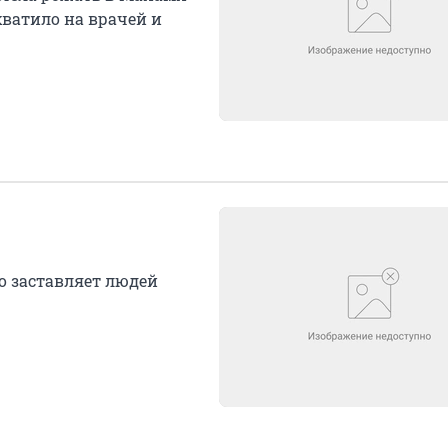
хватило на врачей и
 заставляет людей