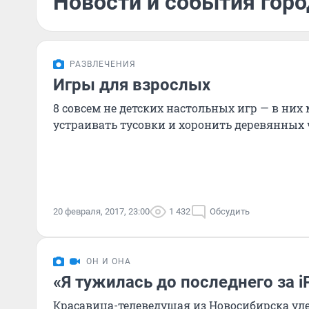
Новости и события горо
РАЗВЛЕЧЕНИЯ
Игры для взрослых
8 совсем не детских настольных игр — в них
устраивать тусовки и хоронить деревянных
20 февраля, 2017, 23:00
1 432
Обсудить
ОН И ОНА
«Я тужилась до последнего за i
Красавица-телеведущая из Новосибирска ул