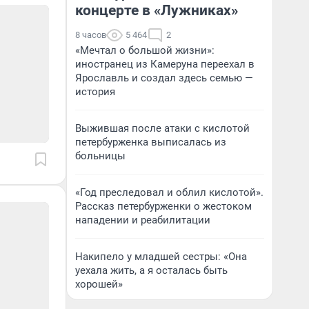
концерте в «Лужниках»
8 часов
5 464
2
«Мечтал о большой жизни»:
иностранец из Камеруна переехал в
Ярославль и создал здесь семью —
история
Выжившая после атаки с кислотой
петербурженка выписалась из
больницы
«Год преследовал и облил кислотой».
Рассказ петербурженки о жестоком
нападении и реабилитации
Накипело у младшей сестры: «Она
уехала жить, а я осталась быть
хорошей»