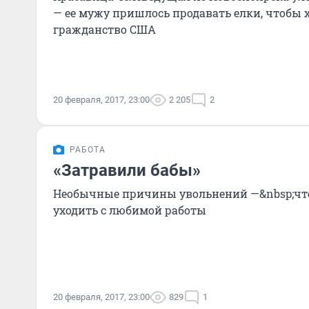
— ее мужу пришлось продавать елки, чтобы 
гражданство США
20 февраля, 2017, 23:00
2 205
2
РАБОТА
«Затравили бабы»
Необычные причины увольнений —&nbsp;что
уходить с любимой работы
20 февраля, 2017, 23:00
829
1