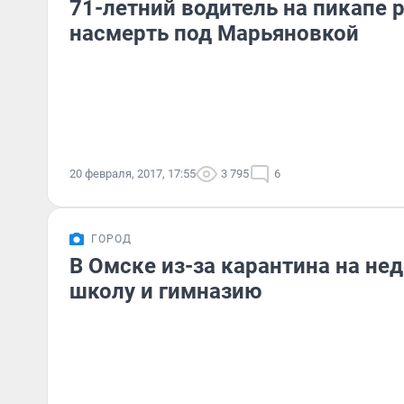
71-летний водитель на пикапе 
насмерть под Марьяновкой
20 февраля, 2017, 17:55
3 795
6
ГОРОД
В Омске из-за карантина на не
школу и гимназию