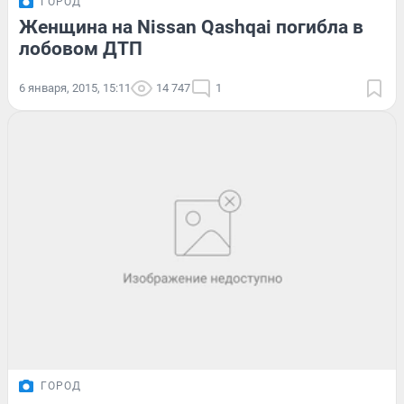
ГОРОД
Женщина на Nissan Qashqai погибла в
лобовом ДТП
6 января, 2015, 15:11
14 747
1
ГОРОД