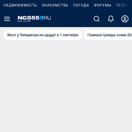
НЕДВИЖИМОСТЬ
ЗНАКОМСТВА
ПОГОДА
ФОРУМЫ
ТЕЛЕПР
Мост у Телецентра не сдадут к 1 сентября
Главные тренды осени 20