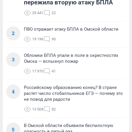
пережила вторую атаку БПЛА
29 441
22
ПВО отражает атаку БПЛА в Омской области
2
19 196
90
Обломки БПЛА упали в поле в окрестностях
3
Омска — вспыхнул пожар
17 970
41
Российскому образованию конец? В стране
4
растет число стобалльников ЕГЭ — почему это
не повод для радости
13 504
82
В Омской области объявили беспилотную
5
опасность в пятый раз