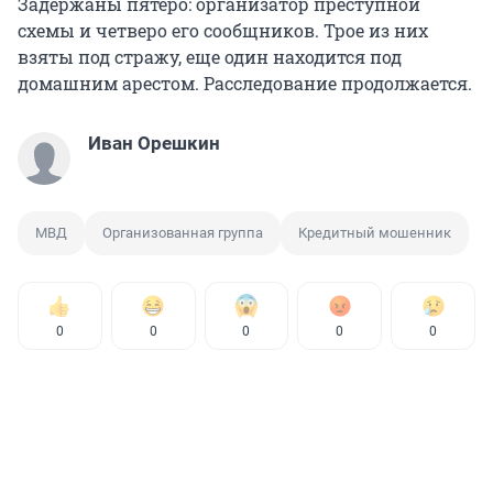
Задержаны пятеро: организатор преступной
схемы и четверо его сообщников. Трое из них
взяты под стражу, еще один находится под
домашним арестом. Расследование продолжается.
Иван Орешкин
МВД
Организованная группа
Кредитный мошенник
0
0
0
0
0