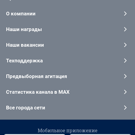
О компании
Наши награды
Наши вакансии
Техподдержка
Предвыборная агитация
Статистика канала в MAX
Все города сети
Мобильное приложение