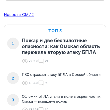
Новости СМИ2
ТОП 5
Пожар и две беспилотные
1
опасности: как Омская область
пережила вторую атаку БПЛА
27 988
21
ПВО отражает атаку БПЛА в Омской области
2
18 398
90
Обломки БПЛА упали в поле в окрестностях
3
Омска — вспыхнул пожар
17 375
39