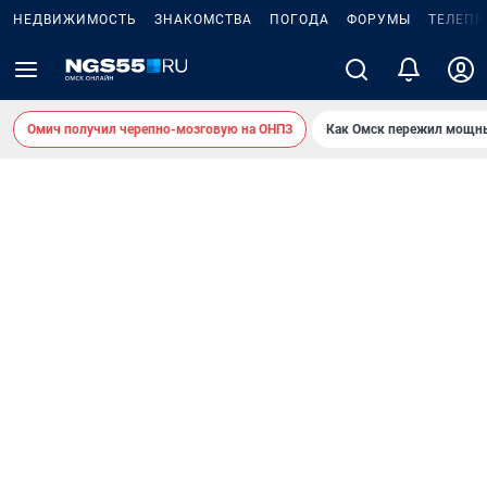
НЕДВИЖИМОСТЬ
ЗНАКОМСТВА
ПОГОДА
ФОРУМЫ
ТЕЛЕПР
Омич получил черепно-мозговую на ОНПЗ
Как Омск пережил мощны