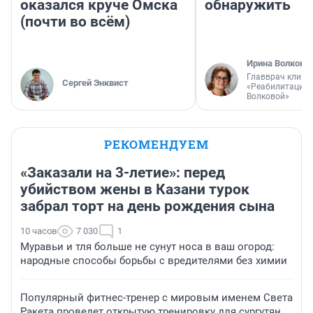
оказался круче Омска
обнаружить
(почти во всём)
Ирина Волкова
Главврач клини
Сергей Энквист
«Реабилитация 
Волковой»
РЕКОМЕНДУЕМ
«Заказали на 3-летие»: перед
убийством жены в Казани турок
забрал торт на день рождения сына
10 часов
7 030
1
Муравьи и тля больше не сунут носа в ваш огород:
народные способы борьбы с вредителями без химии
Популярный фитнес-тренер с мировым именем Света
Ракета проведет открытую тренировку для сургутян