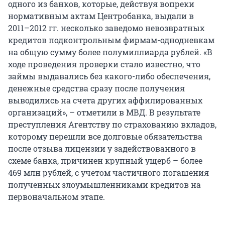
одного из банков, которые, действуя вопреки
нормативным актам Центробанка, выдали в
2011–2012 гг. несколько заведомо невозвратных
кредитов подконтрольным фирмам-однодневкам
на общую сумму более полумиллиарда рублей. «В
ходе проведения проверки стало известно, что
займы выдавались без какого-либо обеспечения,
денежные средства сразу после получения
выводились на счета других аффилированных
организаций», – отметили в МВД. В результате
преступления Агентству по страхованию вкладов,
которому перешли все долговые обязательства
после отзыва лицензии у задействованного в
схеме банка, причинен крупный ущерб – более
469 млн рублей, с учетом частичного погашения
полученных злоумышленниками кредитов на
первоначальном этапе.