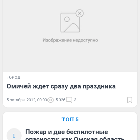
ГОРОД
Омичей ждет сразу два праздника
5 октября, 2012, 00:00
5 326
3
ТОП 5
Пожар и две беспилотные
1
опасности: как Омская область