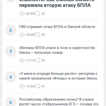
пережила вторую атаку БПЛА
28 969
22
ПВО отражает атаку БПЛА в Омской области
2
18 955
90
Обломки БПЛА упали в поле в окрестностях
3
Омска — вспыхнул пожар
17 719
39
«У меня в огороде больше растет»: репортаж с
4
самой провальной «Флоры» в истории Омска
13 325
41
Российскому образованию конец? В стране
5
растет число стобалльников ЕГЭ — почему это