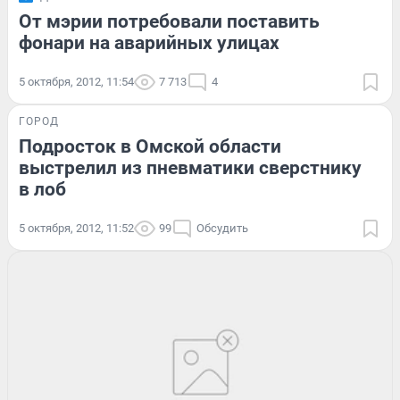
От мэрии потребовали поставить
фонари на аварийных улицах
5 октября, 2012, 11:54
7 713
4
ГОРОД
Подросток в Омской области
выстрелил из пневматики сверстнику
в лоб
5 октября, 2012, 11:52
99
Обсудить