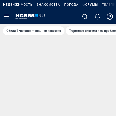
НЕДВИЖИМОСТЬ
ЗНАКОМСТВА
ПОГОДА
ФОРУМЫ
ТЕЛЕПР
Сбили 7 человек — все, что известно
Тюремная система и ее пробл