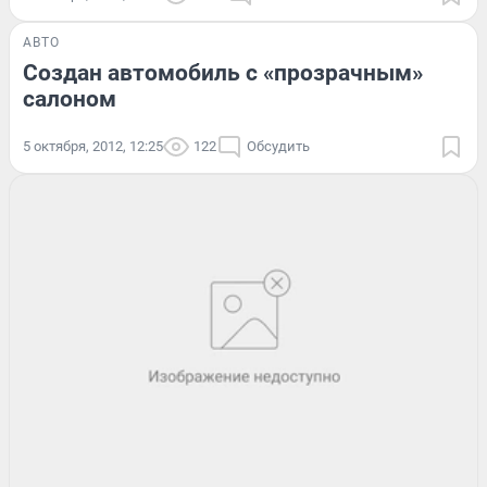
АВТО
Создан автомобиль с «прозрачным»
салоном
5 октября, 2012, 12:25
122
Обсудить