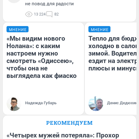
не повод для радости
13 224
82
МНЕНИЕ
МНЕНИЕ
«Мы видим нового
Тепло для бюдж
Нолана»: с каким
холодно в сало
настроем нужно
зимой. Водитель
смотреть «Одиссею»,
ездит на электр
чтобы она не
плюсы и минус
выглядела как фиаско
Надежда Губарь
Денис Дедюхин
РЕКОМЕНДУЕМ
«Четырех мужей потеряла»: Прохор