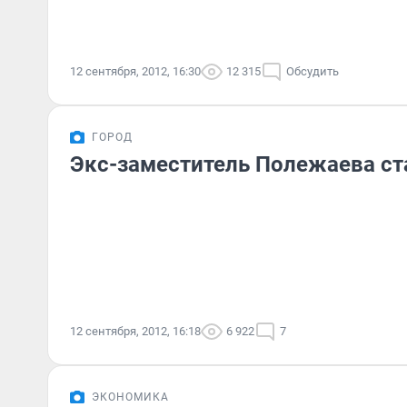
12 сентября, 2012, 16:30
12 315
Обсудить
ГОРОД
Экс-заместитель Полежаева с
12 сентября, 2012, 16:18
6 922
7
ЭКОНОМИКА