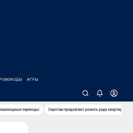
РОМОКОДЫ
ИГРЫ
 пешеходные переходы
Сиротам предлагают рожать ради квартиры