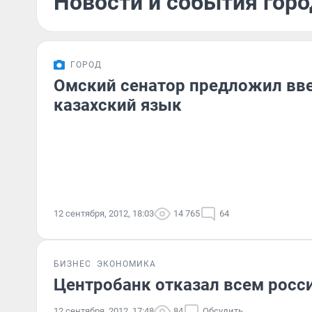
Новости и события горо
ГОРОД
Омский сенатор предложил вве
казахский язык
12 сентября, 2012, 18:03
14 765
64
БИЗНЕС
ЭКОНОМИКА
Центробанк отказал всем росс
12 сентября, 2012, 17:48
84
Обсудить