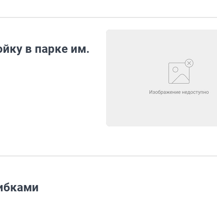
йку в парке им.
шибками