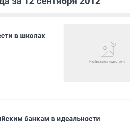
да за 12 сентября 2012
сти в школах
ийским банкам в идеальности