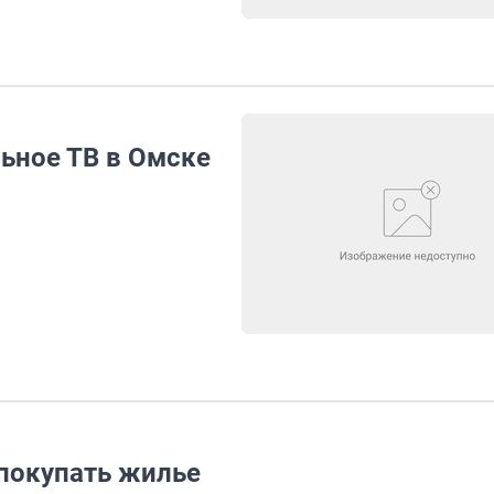
ьное ТВ в Омске
 покупать жилье