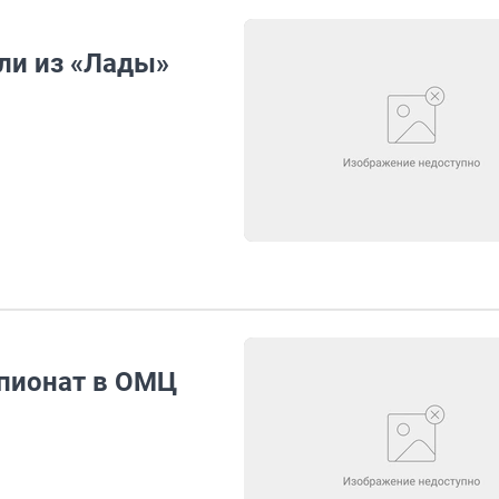
ли из «Лады»
пионат в ОМЦ