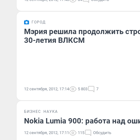
ГОРОД
Мэрия решила продолжить стро
30-летия ВЛКСМ
12 сентября, 2012, 17:14
5 803
7
БИЗНЕС
НАУКА
Nokia Lumia 900: работа над о
12 сентября, 2012, 17:11
115
Обсудить