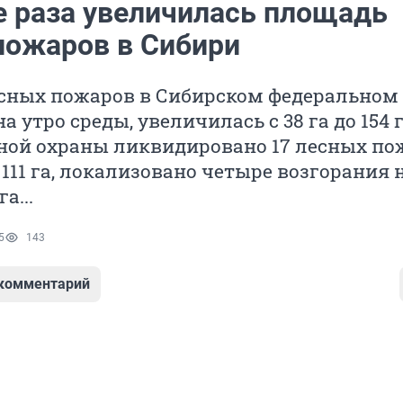
е раза увеличилась площадь
пожаров в Сибири
сных пожаров в Сибирском федеральном 
 утро среды, увеличилась с 38 га до 154 г
ной охраны ликвидировано 17 лесных по
111 га, локализовано четыре возгорания 
а...
5
143
 комментарий