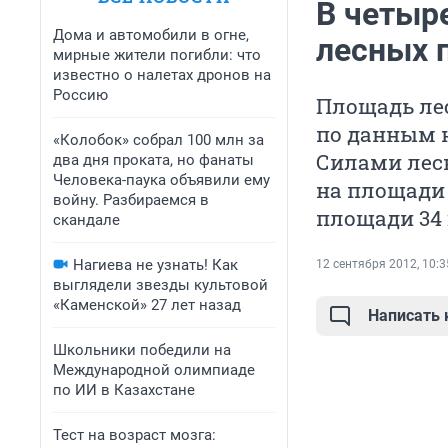
В четыр
Дома и автомобили в огне,
лесных 
мирные жители погибли: что
известно о налетах дронов на
Россию
Площадь ле
по данным на
«Колобок» собрал 100 млн за
Силами лес
два дня проката, но фанаты
Человека-паука объявили ему
на площади 
войну. Разбираемся в
площади 34 г
скандале
Нагиева не узнать! Как
12 сентября 2012, 10:3
выглядели звезды культовой
«Каменской» 27 лет назад
Написать
Школьники победили на
Международной олимпиаде
по ИИ в Казахстане
Тест на возраст мозга: