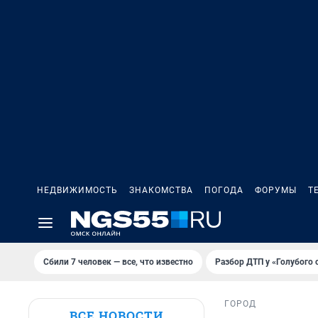
НЕДВИЖИМОСТЬ
ЗНАКОМСТВА
ПОГОДА
ФОРУМЫ
Т
Сбили 7 человек — все, что известно
Разбор ДТП у «Голубого 
ГОРОД
ВСЕ НОВОСТИ