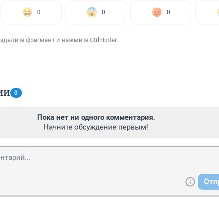
0
0
0
ыделите фрагмент и нажмите Ctrl+Enter
ИИ
0
Пока нет ни одного комментария.
Начните обсуждение первым!
Отп