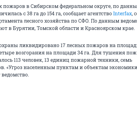
 пожаров в Сибирском федеральном округе, по данн
ичилась с 38 га до 154 га, сообщает агентство
Interfax
, 
ртамента лесного хозяйства по СФО. По данным ведомс
т в Бурятии, Томской области и Красноярском крае.
охраны ликвидировано 17 лесных пожаров на площади 
етыре возгорания на площади 34 га. Для тушения пож
лось 113 человек, 13 единиц пожарной техники, семь
в. «Угроз населенным пунктам и объектам экономики
т ведомство.