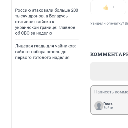
0
Россию атаковали больше 200
тысяч дронов, а Беларусь
стягивает войска к
Увидели опечатку? В
украинской границе: главное
об СВО за неделю
Лицевая гладь для чайников:
гайд от набора петель до
КОММЕНТАР
первого готового изделия
Гость
Войти