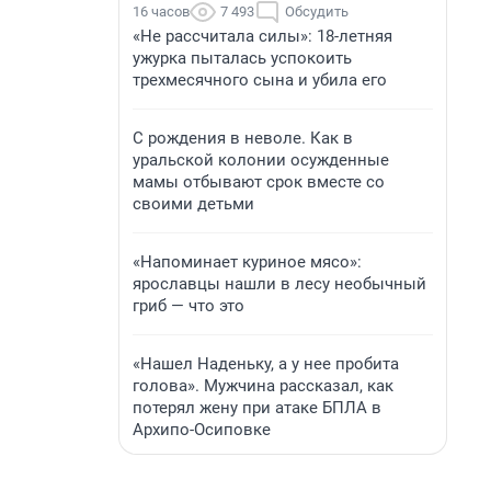
16 часов
7 493
Обсудить
«Не рассчитала силы»: 18-летняя
ужурка пыталась успокоить
трехмесячного сына и убила его
С рождения в неволе. Как в
уральской колонии осужденные
мамы отбывают срок вместе со
своими детьми
«Напоминает куриное мясо»:
ярославцы нашли в лесу необычный
гриб — что это
«Нашел Наденьку, а у нее пробита
голова». Мужчина рассказал, как
потерял жену при атаке БПЛА в
Архипо-Осиповке