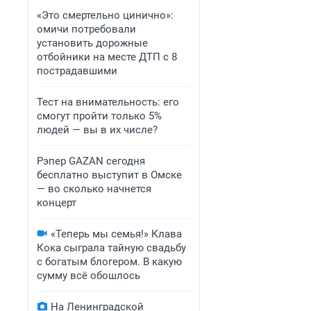
«Это смертельно цинично»:
омичи потребовали
установить дорожные
отбойники на месте ДТП с 8
пострадавшими
Тест на внимательность: его
смогут пройти только 5%
людей — вы в их числе?
Рэпер GAZAN сегодня
бесплатно выступит в Омске
— во сколько начнется
концерт
«Теперь мы семья!» Клава
Кока сыграла тайную свадьбу
с богатым блогером. В какую
сумму всё обошлось
На Ленинградской