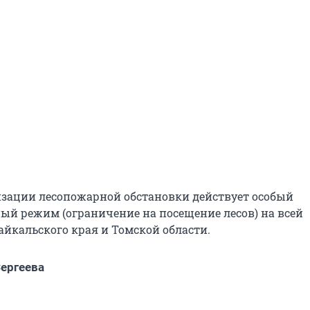
изации лесопожарной обстановки действует особый
й режим (ограничение на посещение лесов) на всей
айкальского края и Томской области.
ергеева