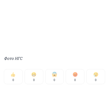
Фото НГС
0
0
0
0
0