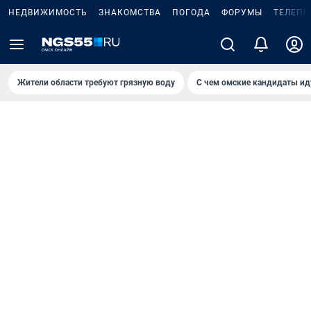
НЕДВИЖИМОСТЬ
ЗНАКОМСТВА
ПОГОДА
ФОРУМЫ
ТЕЛЕПР
Жители области требуют грязную воду
С чем омские кандидаты ид