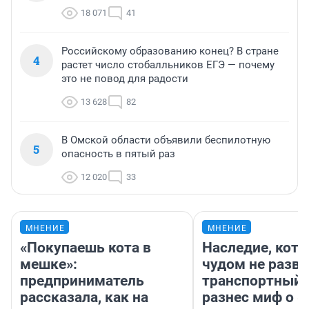
18 071
41
Российскому образованию конец? В стране
4
растет число стобалльников ЕГЭ — почему
это не повод для радости
13 628
82
В Омской области объявили беспилотную
5
опасность в пятый раз
12 020
33
МНЕНИЕ
МНЕНИЕ
«Покупаешь кота в
Наследие, кото
мешке»:
чудом не разва
предприниматель
транспортный 
рассказала, как на
разнес миф о 