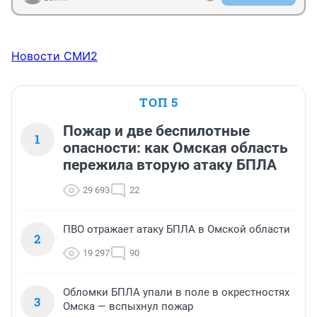
Новости СМИ2
ТОП 5
Пожар и две беспилотные
1
опасности: как Омская область
пережила вторую атаку БПЛА
29 693
22
ПВО отражает атаку БПЛА в Омской области
2
19 297
90
Обломки БПЛА упали в поле в окрестностях
3
Омска — вспыхнул пожар