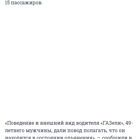
15 пассажиров.
«Поведение и внешний вид водителя «ГАЗели», 49-
летнего мужчины, дали повод полагать, что он
находится в состоянии опьянения», — сообщили в