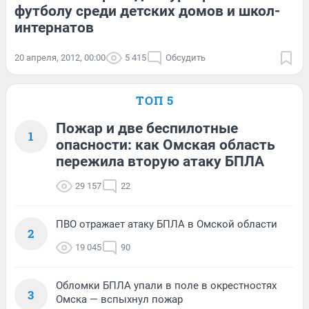
футболу среди детских домов и школ-
интернатов
20 апреля, 2012, 00:00
5 415
Обсудить
ТОП 5
Пожар и две беспилотные
1
опасности: как Омская область
пережила вторую атаку БПЛА
29 157
22
ПВО отражает атаку БПЛА в Омской области
2
19 045
90
Обломки БПЛА упали в поле в окрестностях
3
Омска — вспыхнул пожар