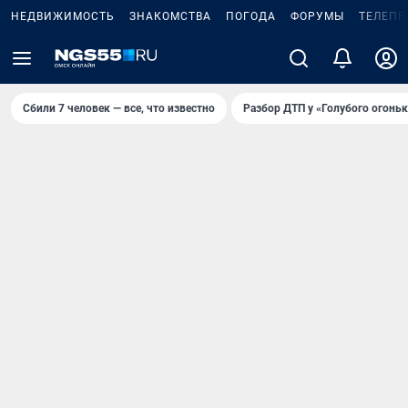
НЕДВИЖИМОСТЬ
ЗНАКОМСТВА
ПОГОДА
ФОРУМЫ
ТЕЛЕПР
Сбили 7 человек — все, что известно
Разбор ДТП у «Голубого огоньк