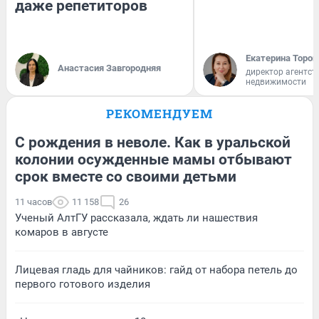
даже репетиторов
Екатерина Тороп
Анастасия Завгородняя
директор агентст
недвижимости
РЕКОМЕНДУЕМ
С рождения в неволе. Как в уральской
колонии осужденные мамы отбывают
срок вместе со своими детьми
11 часов
11 158
26
Ученый АлтГУ рассказала, ждать ли нашествия
комаров в августе
Лицевая гладь для чайников: гайд от набора петель до
первого готового изделия