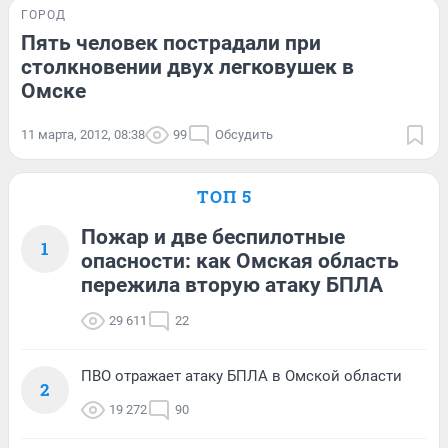
ГОРОД
Пять человек пострадали при
столкновении двух легковушек в
Омске
11 марта, 2012, 08:38
99
Обсудить
ТОП 5
Пожар и две беспилотные
1
опасности: как Омская область
пережила вторую атаку БПЛА
29 611
22
ПВО отражает атаку БПЛА в Омской области
2
19 272
90