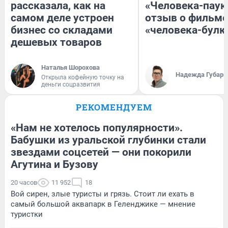
рассказала, как на
«Человека-паук
самом деле устроен
отзыв о фильме
бизнес со складами
«человека-булк
дешевых товаров
Наталья Шорохова
Надежда Губарь
Открыла кофейную точку на
деньги соцразвития
РЕКОМЕНДУЕМ
«Нам не хотелось популярности».
Бабушки из уральской глубинки стали
звездами соцсетей — они покорили
Агутина и Бузову
20 часов
11 952
18
Вой сирен, злые туристы и грязь. Стоит ли ехать в
самый большой аквапарк в Геленджике — мнение
туристки