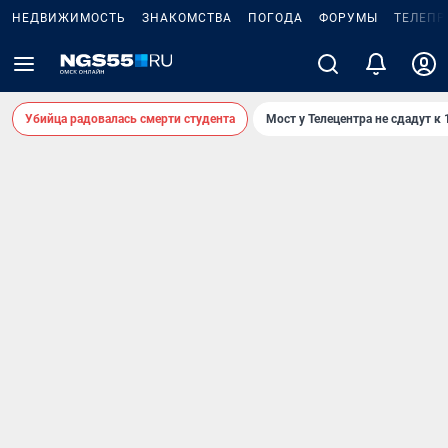
НЕДВИЖИМОСТЬ
ЗНАКОМСТВА
ПОГОДА
ФОРУМЫ
ТЕЛЕПР
Убийца радовалась смерти студента
Мост у Телецентра не сдадут к 