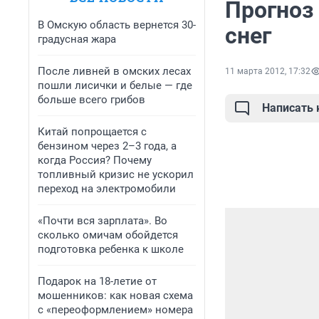
Прогноз
В Омскую область вернется 30-
снег
градусная жара
После ливней в омских лесах
11 марта 2012, 17:32
пошли лисички и белые — где
больше всего грибов
Написать
Китай попрощается с
бензином через 2–3 года, а
когда Россия? Почему
топливный кризис не ускорил
переход на электромобили
«Почти вся зарплата». Во
сколько омичам обойдется
подготовка ребенка к школе
Подарок на 18-летие от
мошенников: как новая схема
с «переоформлением» номера