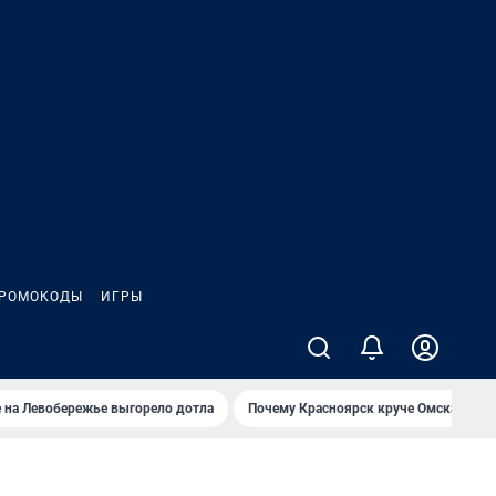
РОМОКОДЫ
ИГРЫ
 на Левобережье выгорело дотла
Почему Красноярск круче Омска