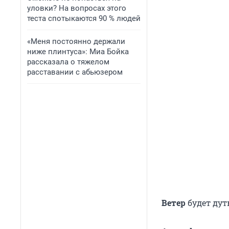
уловки? На вопросах этого
теста спотыкаются 90 % людей
«Меня постоянно держали
ниже плинтуса»: Миа Бойка
рассказала о тяжелом
расставании с абьюзером
Ветер
будет ду