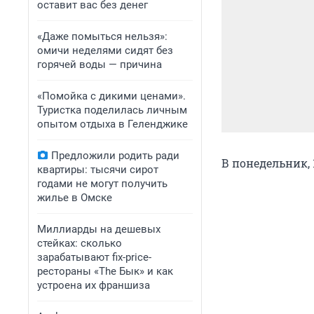
оставит вас без денег
«Даже помыться нельзя»:
омичи неделями сидят без
горячей воды — причина
«Помойка с дикими ценами».
Туристка поделилась личным
опытом отдыха в Геленджике
Предложили родить ради
В понедельник, 
квартиры: тысячи сирот
годами не могут получить
жилье в Омске
Миллиарды на дешевых
стейках: сколько
зарабатывают fix-price-
рестораны «The Бык» и как
устроена их франшиза