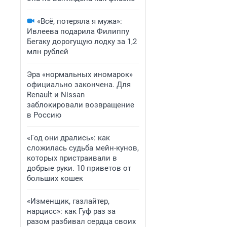
«Всё, потеряла я мужа»:
Ивлеева подарила Филиппу
Бегаку дорогущую лодку за 1,2
млн рублей
Эра «нормальных иномарок»
официально закончена. Для
Renault и Nissan
заблокировали возвращение
в Россию
«Год они дрались»: как
сложилась судьба мейн-кунов,
которых пристраивали в
добрые руки. 10 приветов от
больших кошек
«Изменщик, газлайтер,
нарцисс»: как Гуф раз за
разом разбивал сердца своих