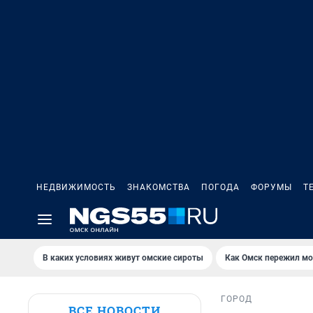
НЕДВИЖИМОСТЬ
ЗНАКОМСТВА
ПОГОДА
ФОРУМЫ
Т
В каких условиях живут омские сироты
Как Омск пережил м
ГОРОД
ВСЕ НОВОСТИ