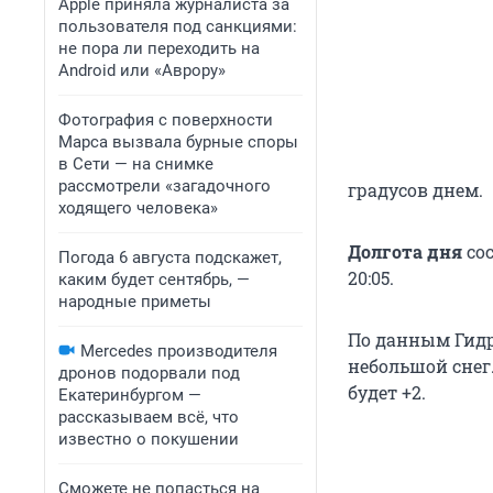
Apple приняла журналиста за
пользователя под санкциями:
не пора ли переходить на
Android или «Аврору»
Фотография с поверхности
Марса вызвала бурные споры
в Сети — на снимке
рассмотрели «загадочного
градусов днем.
ходящего человека»
Долгота дня
сос
Погода 6 августа подскажет,
20:05.
каким будет сентябрь, —
народные приметы
По данным Гидро
Mercedes производителя
небольшой снег
дронов подорвали под
будет +2.
Екатеринбургом —
рассказываем всё, что
известно о покушении
Сможете не попасться на