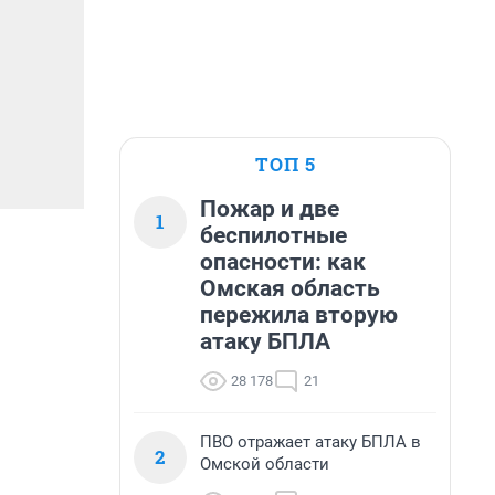
ТОП 5
Пожар и две
1
беспилотные
опасности: как
Омская область
пережила вторую
атаку БПЛА
28 178
21
ПВО отражает атаку БПЛА в
2
Омской области