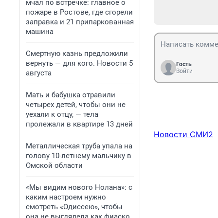
мчал по встречке: главное о
пожаре в Ростове, где сгорели
заправка и 21 припаркованная
машина
Смертную казнь предложили
вернуть — для кого. Новости 5
Гость
Войти
августа
Мать и бабушка отравили
четырех детей, чтобы они не
уехали к отцу, — тела
пролежали в квартире 13 дней
Новости СМИ2
Металлическая труба упала на
голову 10-летнему мальчику в
Омской области
«Мы видим нового Нолана»: с
каким настроем нужно
смотреть «Одиссею», чтобы
она не выглядела как фиаско