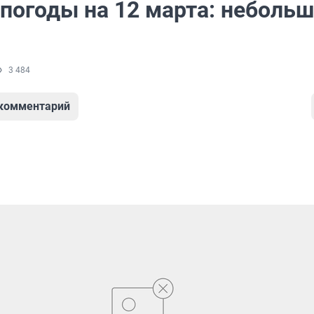
 погоды на 12 марта: неболь
3 484
 комментарий