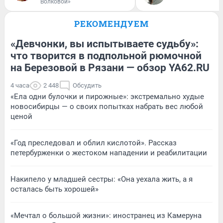
Волковой»
РЕКОМЕНДУЕМ
«Девчонки, вы испытываете судьбу»:
что творится в подпольной рюмочной
на Березовой в Рязани — обзор YA62.RU
4 часа
2 448
Обсудить
«Ела одни булочки и пирожные»: экстремально худые
новосибирцы — о своих попытках набрать вес любой
ценой
«Год преследовал и облил кислотой». Рассказ
петербурженки о жестоком нападении и реабилитации
Накипело у младшей сестры: «Она уехала жить, а я
осталась быть хорошей»
«Мечтал о большой жизни»: иностранец из Камеруна