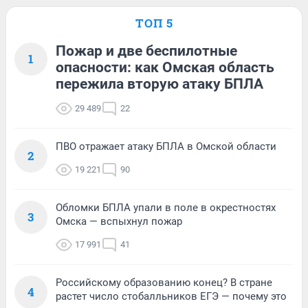
ТОП 5
Пожар и две беспилотные
1
опасности: как Омская область
пережила вторую атаку БПЛА
29 489
22
ПВО отражает атаку БПЛА в Омской области
2
19 221
90
Обломки БПЛА упали в поле в окрестностях
3
Омска — вспыхнул пожар
17 991
41
Российскому образованию конец? В стране
4
растет число стобалльников ЕГЭ — почему это