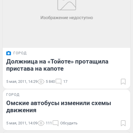
ГОРОД
Должница на «Тойоте» протащила
пристава на капоте
5 мая, 2011, 14:29
5 840
17
ГОРОД
Омские автобусы изменили схемы
движения
5 мая, 2011, 14:09
111
Обсудить