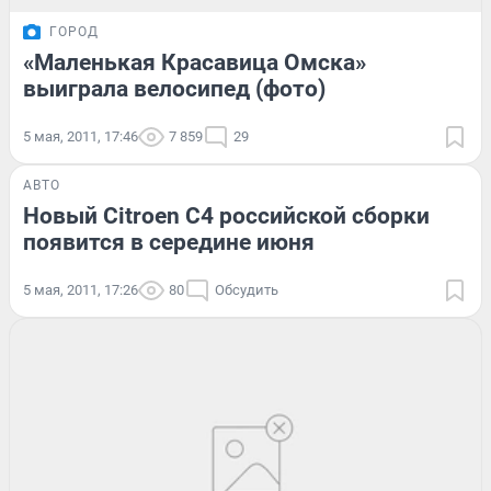
ГОРОД
«Маленькая Красавица Омска»
выиграла велосипед (фото)
5 мая, 2011, 17:46
7 859
29
АВТО
Новый Citroen С4 российской сборки
появится в середине июня
5 мая, 2011, 17:26
80
Обсудить