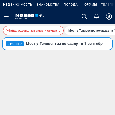
НЕДВИЖИМОСТЬ
ЗНАКОМСТВА
ПОГОДА
ФОРУМЫ
ТЕЛЕПР
Убийца радовалась смерти студента
Мост у Телецентра не сдадут к 
Мост у Телецентра не сдадут к 1 сентября
СРОЧНО