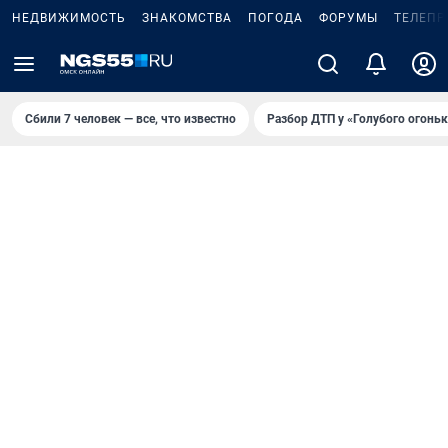
НЕДВИЖИМОСТЬ
ЗНАКОМСТВА
ПОГОДА
ФОРУМЫ
ТЕЛЕПР
Сбили 7 человек — все, что известно
Разбор ДТП у «Голубого огоньк