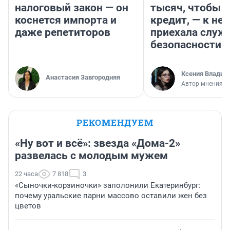
налоговый закон — он
тысяч, чтобы п
коснется импорта и
кредит, — к не
даже репетиторов
приехала служ
безопасности
Ксения Владим
Анастасия Завгородняя
Автор мнения
РЕКОМЕНДУЕМ
«Ну вот и всё»: звезда «Дома-2»
развелась с молодым мужем
22 часа
7 818
3
«Сыночки-корзиночки» заполонили Екатеринбург:
почему уральские парни массово оставили жен без
цветов