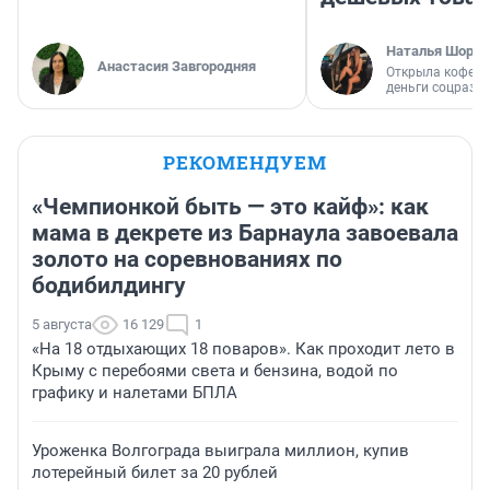
Наталья Шорох
Анастасия Завгородняя
Открыла кофейн
деньги соцразв
РЕКОМЕНДУЕМ
«Чемпионкой быть — это кайф»: как
мама в декрете из Барнаула завоевала
золото на соревнованиях по
бодибилдингу
5 августа
16 129
1
«На 18 отдыхающих 18 поваров». Как проходит лето в
Крыму с перебоями света и бензина, водой по
графику и налетами БПЛА
Уроженка Волгограда выиграла миллион, купив
лотерейный билет за 20 рублей