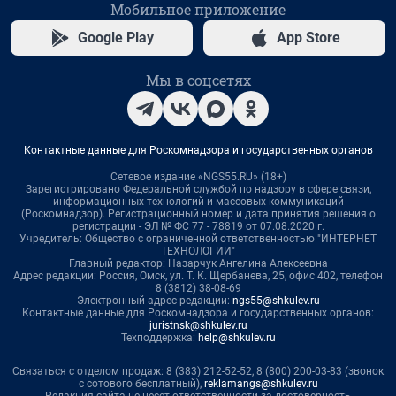
Мобильное приложение
Google Play
App Store
Мы в соцсетях
Контактные данные для Роскомнадзора и государственных органов
Сетевое издание «NGS55.RU» (18+)
Зарегистрировано Федеральной службой по надзору в сфере связи,
информационных технологий и массовых коммуникаций
(Роскомнадзор). Регистрационный номер и дата принятия решения о
регистрации - ЭЛ № ФС 77 - 78819 от 07.08.2020 г.
Учредитель: Общество с ограниченной ответственностью "ИНТЕРНЕТ
ТЕХНОЛОГИИ"
Главный редактор: Назарчук Ангелина Алексеевна
Адрес редакции: Россия, Омск, ул. Т. К. Щербанева, 25, офис 402, телефон
8 (3812) 38-08-69
Электронный адрес редакции:
ngs55@shkulev.ru
Контактные данные для Роскомнадзора и государственных органов:
juristnsk@shkulev.ru
Техподдержка:
help@shkulev.ru
Связаться с отделом продаж: 8 (383) 212-52-52, 8 (800) 200-03-83 (звонок
с сотового бесплатный),
reklamangs@shkulev.ru