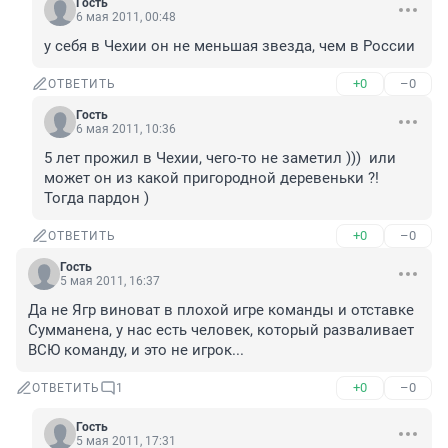
Гость
6 мая 2011, 00:48
у себя в Чехии он не меньшая звезда, чем в России
+0
–0
ОТВЕТИТЬ
Гость
6 мая 2011, 10:36
5 лет прожил в Чехии, чего-то не заметил )))  или 
может он из какой пригородной деревеньки ?! 
Тогда пардон )
+0
–0
ОТВЕТИТЬ
Гость
5 мая 2011, 16:37
Да не Ягр виноват в плохой игре команды и отставке 
Сумманена, у нас есть человек, который разваливает 
ВСЮ команду, и это не игрок...
+0
–0
ОТВЕТИТЬ
1
Гость
5 мая 2011, 17:31