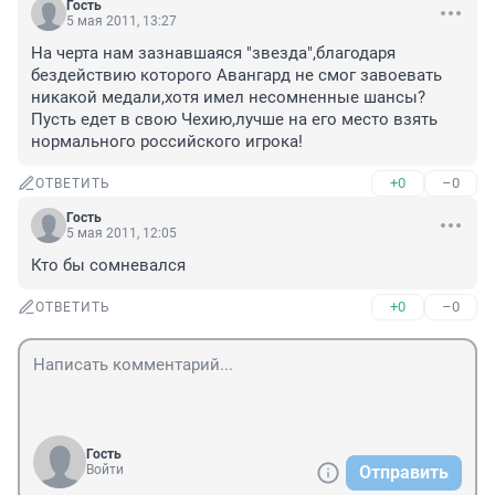
Гость
5 мая 2011, 13:27
На черта нам зазнавшаяся "звезда",благодаря 
бездействию которого Авангард не смог завоевать 
никакой медали,хотя имел несомненные шансы?
Пусть едет в свою Чехию,лучше на его место взять 
нормального российского игрока!
+0
–0
ОТВЕТИТЬ
Гость
5 мая 2011, 12:05
Кто бы сомневался
+0
–0
ОТВЕТИТЬ
Гость
Войти
Отправить