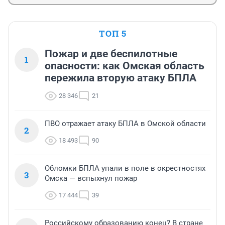
ТОП 5
Пожар и две беспилотные
1
опасности: как Омская область
пережила вторую атаку БПЛА
28 346
21
ПВО отражает атаку БПЛА в Омской области
2
18 493
90
Обломки БПЛА упали в поле в окрестностях
3
Омска — вспыхнул пожар
17 444
39
Российскому образованию конец? В стране