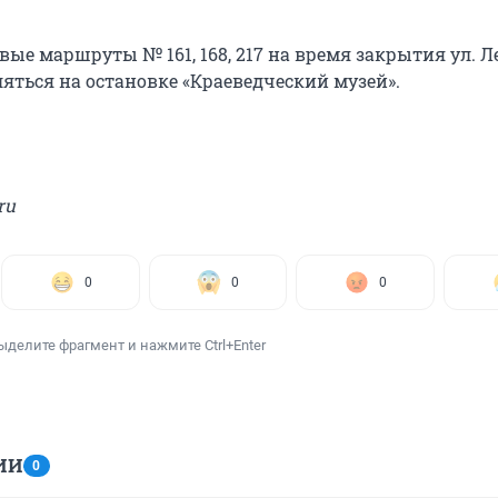
вые маршруты № 161, 168, 217 на время закрытия ул. 
яться на остановке «Краеведческий музей».
ru
0
0
0
ыделите фрагмент и нажмите Ctrl+Enter
ИИ
0