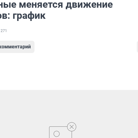
ные меняется движение
в: график
 271
 комментарий