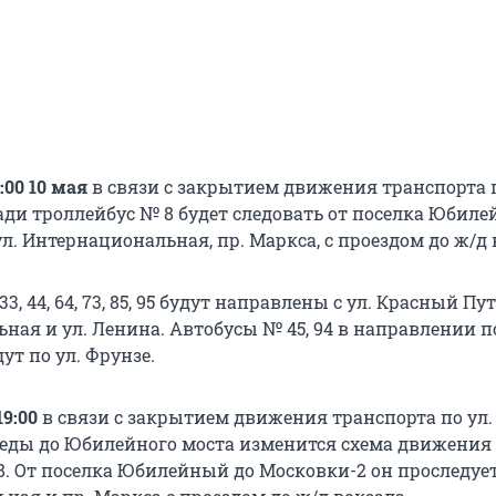
8:00 10 мая
в связи с закрытием движения транспорта 
ди троллейбус № 8 будет следовать от поселка Юбиле
л. Интернациональная, пр. Маркса, с проездом до ж/д 
3, 44, 64, 73, 85, 95 будут направлены с ул. Красный Пут
ная и ул. Ленина. Автобусы № 45, 94 в направлении п
т по ул. Фрунзе.
19:00
в связи с закрытием движения транспорта по ул.
еды до Юбилейного моста изменится схема движения
8. От поселка Юбилейный до Московки-2 он проследует