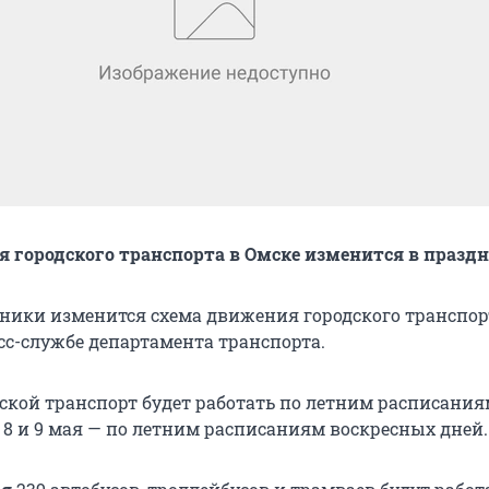
 городского транспорта в Омске изменится в празд
дники изменится схема движения городского транспор
сс-службе департамента транспорта.
ской транспорт будет работать по летним расписани
 8 и 9 мая — по летним расписаниям воскресных дней.