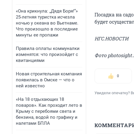
«Она крикнула: „Дядя Боря!“»
Посадка на садо
25-летняя туристка исчезла
будет осуществл
ночью у океана во Вьетнаме.
Что произошло в последние
минуты ее пропажи
НГС.НОВОСТИ
Правила оплаты коммуналки
изменятся: что произойдет с
Фото photosight.
квитанциями
Новая строительная компания
0
появилась в Омске — что о
ней известно
Увидели опечатку? В
«На 18 отдыхающих 18
поваров». Как проходит лето в
Крыму с перебоями света и
бензина, водой по графику и
налетами БПЛА
КОММЕНТАР