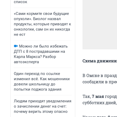
список
«Сами кормите свои будущие
опухоли». Биолог назвал
продукты, которые приводят к
онкологии, сам он их никогда
не ест
Можно ли было избежать
ДТП с 8 пострадавшими на
Карла Маркса? Разбор
Схема движения
автоэксперта
Один переход по ссылке
В Омске в праз
изменил всё. Как мошенники
сообщили в пре
довели школьницу до
попытки поджога здания
Так,
7 мая
город
Людям приходят уведомления
субботних дней,
о зачислении денег на счет:
почему верить этому опасно