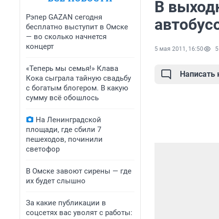
В выход
Рэпер GAZAN сегодня
автобусо
бесплатно выступит в Омске
— во сколько начнется
концерт
5 мая 2011, 16:50
5
«Теперь мы семья!» Клава
Написать
Кока сыграла тайную свадьбу
с богатым блогером. В какую
сумму всё обошлось
На Ленинградской
площади, где сбили 7
пешеходов, починили
светофор
В Омске завоют сирены — где
их будет слышно
За какие публикации в
соцсетях вас уволят с работы: