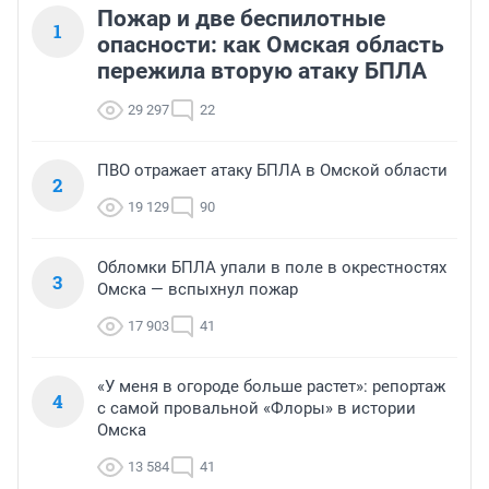
Пожар и две беспилотные
1
опасности: как Омская область
пережила вторую атаку БПЛА
29 297
22
ПВО отражает атаку БПЛА в Омской области
2
19 129
90
Обломки БПЛА упали в поле в окрестностях
3
Омска — вспыхнул пожар
17 903
41
«У меня в огороде больше растет»: репортаж
4
с самой провальной «Флоры» в истории
Омска
13 584
41