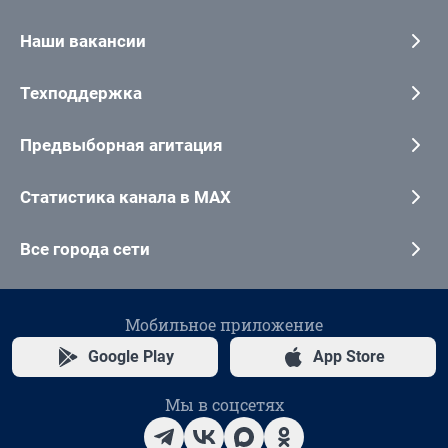
Наши вакансии
Техподдержка
Предвыборная агитация
Статистика канала в MAX
Все города сети
Мобильное приложение
Google Play
App Store
Мы в соцсетях