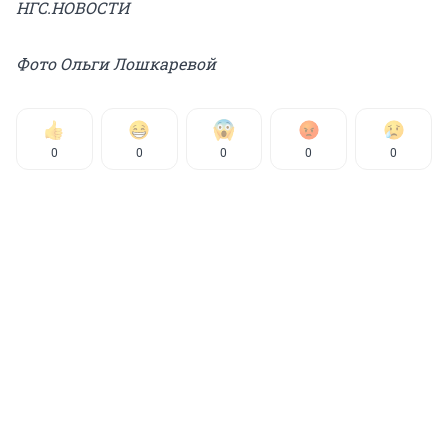
НГС.НОВОСТИ
Фото Ольги Лошкаревой
0
0
0
0
0