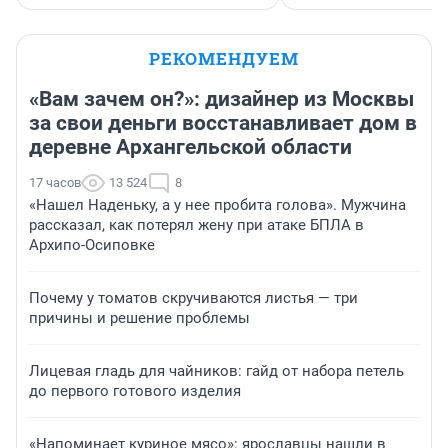
РЕКОМЕНДУЕМ
«Вам зачем он?»: дизайнер из Москвы
за свои деньги восстанавливает дом в
деревне Архангельской области
17 часов
13 524
8
«Нашел Наденьку, а у нее пробита голова». Мужчина
рассказал, как потерял жену при атаке БПЛА в
Архипо-Осиповке
Почему у томатов скручиваются листья — три
причины и решение проблемы
Лицевая гладь для чайников: гайд от набора петель
до первого готового изделия
«Напоминает куриное мясо»: ярославцы нашли в