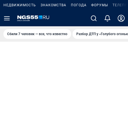
НЕДВИЖИМОСТЬ
ЗНАКОМСТВА
ПОГОДА
ФОРУМЫ
ТЕЛЕПР
Сбили 7 человек — все, что известно
Разбор ДТП у «Голубого огоньк