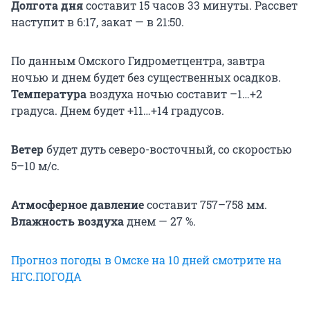
Долгота дня
составит 15 часов 33 минуты. Рассвет
наступит в 6:17, закат — в 21:50.
По данным Омского Гидрометцентра, завтра
ночью и днем будет без существенных осадков.
Температура
воздуха ночью составит –1…+2
градуса. Днем будет +11…+14 градусов.
Ветер
будет дуть северо-восточный, со скоростью
5–10 м/с.
Атмосферное давление
составит 757–758 мм.
Влажность воздуха
днем — 27 %.
Прогноз погоды в Омске на 10 дней смотрите на
НГС.ПОГОДА