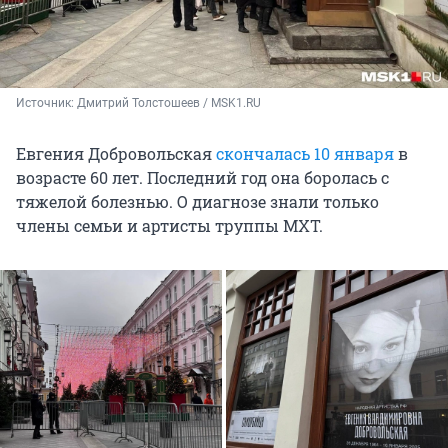
Источник: 
Дмитрий Толстошеев / MSK1.RU
Евгения Добровольская
скончалась 10 января
в
возрасте 60 лет. Последний год она боролась с
тяжелой болезнью. О диагнозе знали только
члены семьи и артисты труппы МХТ.