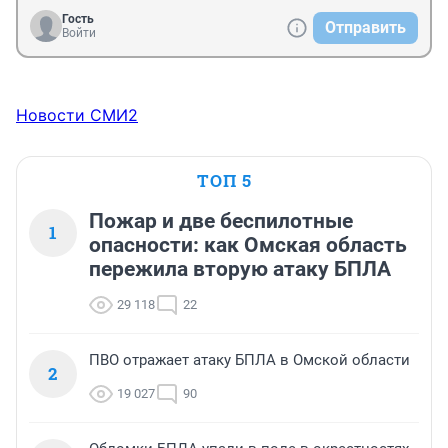
Гость
Отправить
Войти
Новости СМИ2
ТОП 5
Пожар и две беспилотные
1
опасности: как Омская область
пережила вторую атаку БПЛА
29 118
22
ПВО отражает атаку БПЛА в Омской области
2
19 027
90