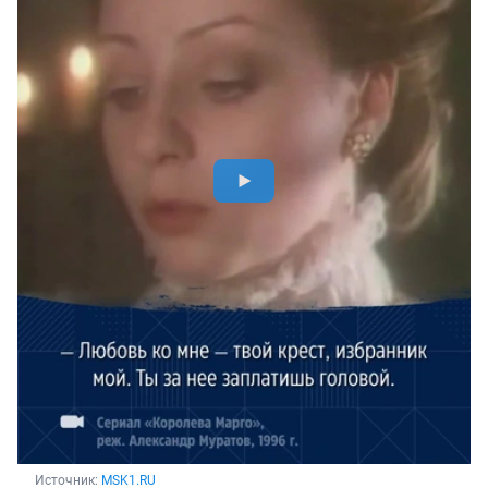
Источник: 
MSK1.RU