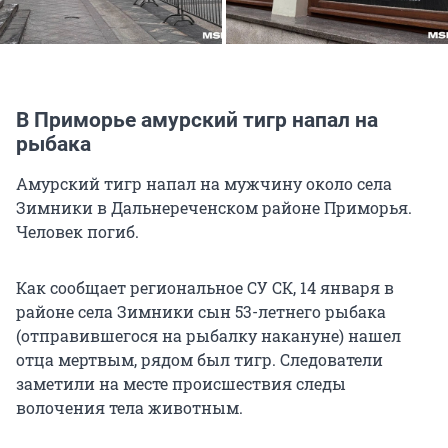
В Приморье амурский тигр напал на
рыбака
Амурский тигр напал на мужчину около села
Зимники в Дальнереченском районе Приморья.
Человек погиб.
Как сообщает региональное СУ СК, 14 января в
районе села Зимники сын 53-летнего рыбака
(отправившегося на рыбалку накануне) нашел
отца мертвым, рядом был тигр. Следователи
заметили на месте происшествия следы
волочения тела животным.