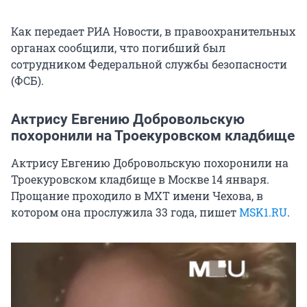
Как передает РИА Новости, в правоохранительных
органах сообщили, что погибший был
сотрудником Федеральной службы безопасности
(ФСБ).
Актрису Евгению Добровольскую
похоронили на Троекуровском кладбище
Актрису Евгению Добровольскую похоронили на
Троекуровском кладбище в Москве 14 января.
Прощание проходило в МХТ имени Чехова, в
котором она прослужила 33 года, пишет
MSK1.RU
.