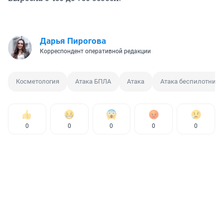
Дарья Пирогова
Корреспондент оперативной редакции
Косметология
Атака БПЛА
Атака
Атака беспилотника
0
0
0
0
0