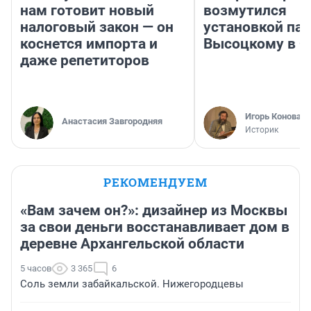
нам готовит новый
возмутился
налоговый закон — он
установкой па
коснется импорта и
Высоцкому в 
даже репетиторов
Игорь Коновал
Анастасия Завгородняя
Историк
РЕКОМЕНДУЕМ
«Вам зачем он?»: дизайнер из Москвы
за свои деньги восстанавливает дом в
деревне Архангельской области
5 часов
3 365
6
Соль земли забайкальской. Нижегородцевы