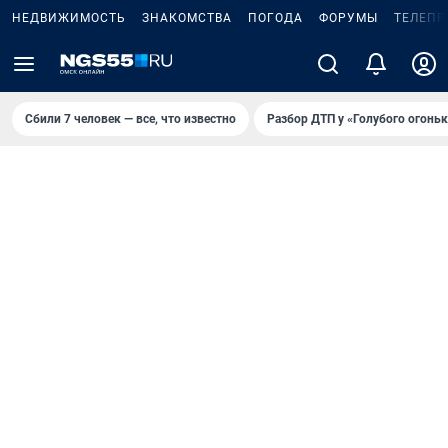
НЕДВИЖИМОСТЬ
ЗНАКОМСТВА
ПОГОДА
ФОРУМЫ
ТЕЛЕПР
Сбили 7 человек — все, что известно
Разбор ДТП у «Голубого огоньк