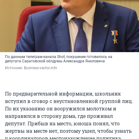
По данным телеграм-канала Shot, покушение готовилось на
депутата Саратовской облдумы Александра Янкловича
Источник: 
Business-vector.info
По предварительной информации, школьник
вступил в сговор с неустановленной группой лиц.
По их указанию он вооружился молотком и
направился в сторону дома, где проживал
депутат. Прибыв на место, юноша понял, что
жертвы на месте нет, поэтому ушел, чтобы узнать
у координаторов местонахождение политика.