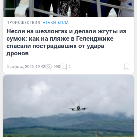
ПРОИСШЕСТВИЯ
АТАКИ БПЛА
Несли на шезлонгах и делали жгуты из
сумок: как на пляже в Геленджике
спасали пострадавших от удара
дронов
5 августа, 2026, 19:42
993
2