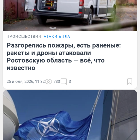
ПРОИСШЕСТВИЯ
АТАКИ БПЛА
Разгорелись пожары, есть раненые:
ракеты и дроны атаковали
Ростовскую область — всё, что
известно
25 июля, 2026, 11:32
730
3