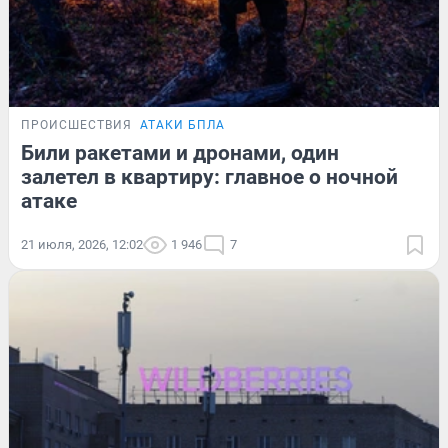
ПРОИСШЕСТВИЯ
АТАКИ БПЛА
Били ракетами и дронами, один
залетел в квартиру: главное о ночной
атаке
21 июля, 2026, 12:02
1 946
7