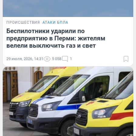
ПРОИСШЕСТВИЯ
АТАКИ БПЛА
Беспилотники ударили по
предприятию в Перми: жителям
велели выключить газ и свет
29 июля, 2026, 14:31
5 058
1