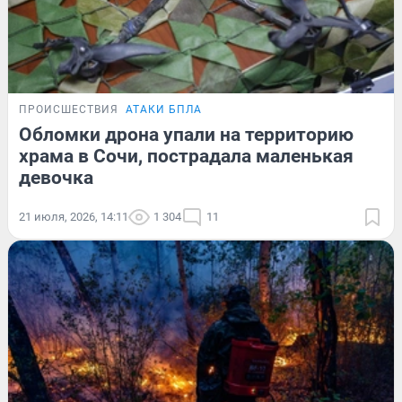
ПРОИСШЕСТВИЯ
АТАКИ БПЛА
Обломки дрона упали на территорию
храма в Сочи, пострадала маленькая
девочка
21 июля, 2026, 14:11
1 304
11