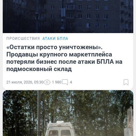
ПРОИСШЕСТВИЯ
АТАКИ БПЛА
«Остатки просто уничтожены».
Продавцы крупного маркетплейса
потеряли бизнес после атаки БПЛА на
подмосковный склад
21 июля, 2026, 05:30
1 980
4