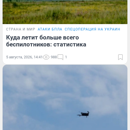
СТРАНА И МИР
АТАКИ БПЛА
СПЕЦОПЕРАЦИЯ НА УКРАИНЕ
Куда летит больше всего
беспилотников: статистика
5 августа, 2026, 14:41
988
1