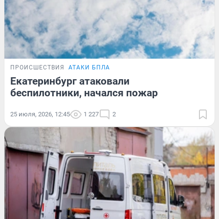
ПРОИСШЕСТВИЯ
АТАКИ БПЛА
Екатеринбург атаковали
беспилотники, начался пожар
25 июля, 2026, 12:45
1 227
2