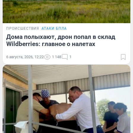
ПРОИСШЕСТВИЯ
АТАКИ БПЛА
Дома полыхают, дрон попал в склад
Wildberries: главное о налетах
6 августа, 2026, 12:22
1 148
1