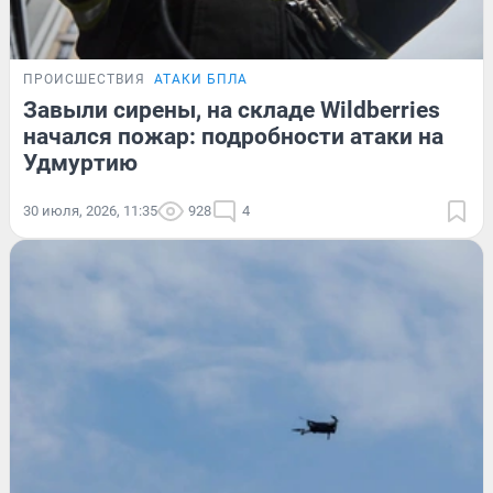
ПРОИСШЕСТВИЯ
АТАКИ БПЛА
Завыли сирены, на складе Wildberries
начался пожар: подробности атаки на
Удмуртию
30 июля, 2026, 11:35
928
4