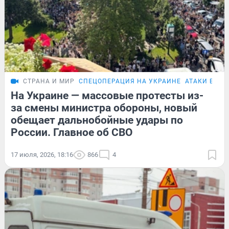
СТРАНА И МИР
СПЕЦОПЕРАЦИЯ НА УКРАИНЕ
АТАКИ БПЛА
На Украине — массовые протесты из-
за смены министра обороны, новый
обещает дальнобойные удары по
России. Главное об СВО
17 июля, 2026, 18:16
866
4