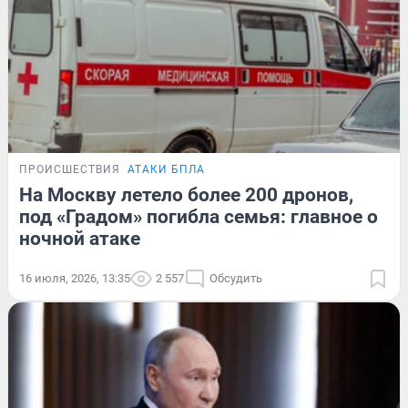
ПРОИСШЕСТВИЯ
АТАКИ БПЛА
На Москву летело более 200 дронов,
под «Градом» погибла семья: главное о
ночной атаке
16 июля, 2026, 13:35
2 557
Обсудить