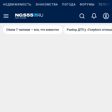
НЕДВИЖИМОСТЬ
ЗНАКОМСТВА
ПОГОДА
ФОРУМЫ
ТЕЛЕПР
Сбили 7 человек — все, что известно
Разбор ДТП у «Голубого огоньк