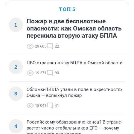
ТОП 5
Пожар и две беспилотные
1
опасности: как Омская область
пережила вторую атаку БПЛА
29 605
22
ПВО отражает атаку БПЛА в Омской области
2
19 271
90
Обломки БПЛА упали в поле в окрестностях
3
Омска — вспыхнул пожар
18 041
41
Российскому образованию конец? В стране
4
растет число стобалльников ЕГЭ — почему