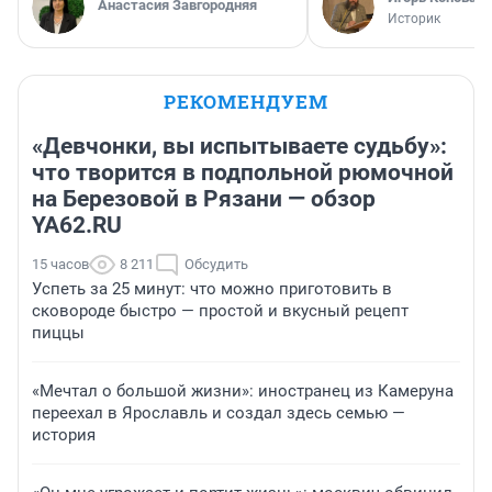
Анастасия Завгородняя
Историк
РЕКОМЕНДУЕМ
«Девчонки, вы испытываете судьбу»:
что творится в подпольной рюмочной
на Березовой в Рязани — обзор
YA62.RU
15 часов
8 211
Обсудить
Успеть за 25 минут: что можно приготовить в
сковороде быстро — простой и вкусный рецепт
пиццы
«Мечтал о большой жизни»: иностранец из Камеруна
переехал в Ярославль и создал здесь семью —
история