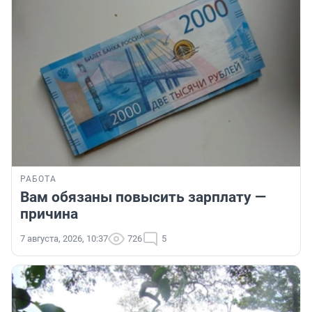
РАБОТА
Вам обязаны повысить зарплату —
причина
7 августа, 2026, 10:37
726
5