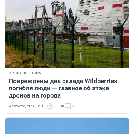
ПРОИСШЕСТВИЯ
Повреждены два склада Wildberries,
погибли люди — главное об атаке
дронов на города
4 августа, 2026, 12:05
1 138
2