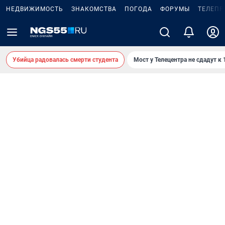
НЕДВИЖИМОСТЬ
ЗНАКОМСТВА
ПОГОДА
ФОРУМЫ
ТЕЛЕПР
Убийца радовалась смерти студента
Мост у Телецентра не сдадут к 