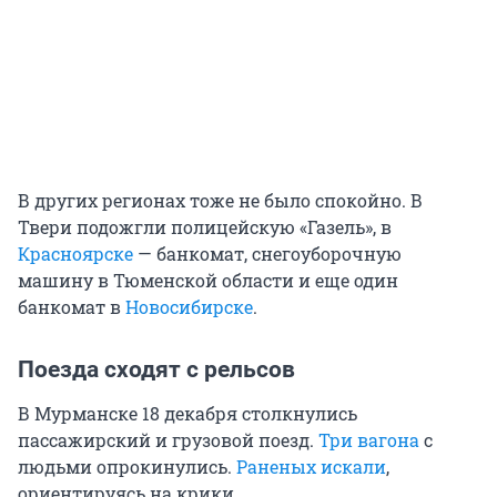
В других регионах тоже не было спокойно. В
Твери подожгли полицейскую «Газель», в
Красноярске
— банкомат, снегоуборочную
машину в Тюменской области и еще один
банкомат в
Новосибирске
.
Поезда сходят с рельсов
В Мурманске 18 декабря столкнулись
пассажирский и грузовой поезд.
Три вагона
с
людьми опрокинулись.
Раненых искали
,
ориентируясь на крики.