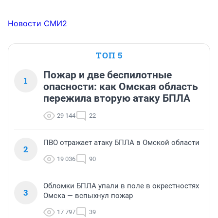
Новости СМИ2
ТОП 5
Пожар и две беспилотные
1
опасности: как Омская область
пережила вторую атаку БПЛА
29 144
22
ПВО отражает атаку БПЛА в Омской области
2
19 036
90
Обломки БПЛА упали в поле в окрестностях
3
Омска — вспыхнул пожар
17 797
39