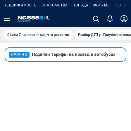
НЕДВИЖИМОСТЬ
ЗНАКОМСТВА
ПОГОДА
ФОРУМЫ
ТЕЛЕПР
Сбили 7 человек — все, что известно
Разбор ДТП у «Голубого огоньк
Подняли тарифы на проезд в автобусах
СРОЧНО