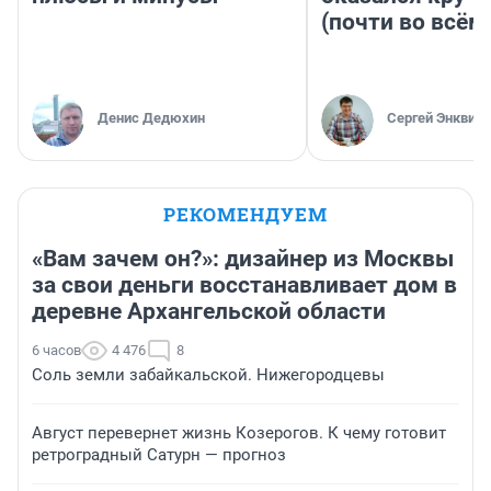
(почти во всём
Денис Дедюхин
Сергей Энквист
РЕКОМЕНДУЕМ
«Вам зачем он?»: дизайнер из Москвы
за свои деньги восстанавливает дом в
деревне Архангельской области
6 часов
4 476
8
Соль земли забайкальской. Нижегородцевы
Август перевернет жизнь Козерогов. К чему готовит
ретроградный Сатурн — прогноз