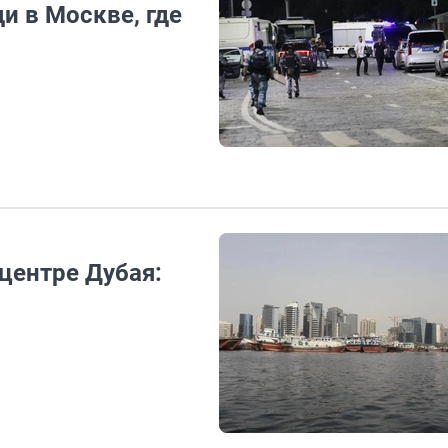
и в Москве, где
центре Дубая: