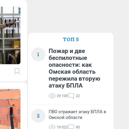
ТОП 5
Пожар и две
1
беспилотные
опасности: как
Омская область
пережила вторую
атаку БПЛА
29 108
22
ПВО отражает атаку БПЛА в
2
Омской области
19 022
90