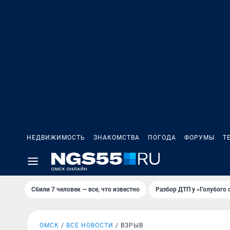
НЕДВИЖИМОСТЬ
ЗНАКОМСТВА
ПОГОДА
ФОРУМЫ
Т
Сбили 7 человек — все, что известно
Разбор ДТП у «Голубого 
ОМСК
ВСЕ НОВОСТИ
ВЗРЫВ