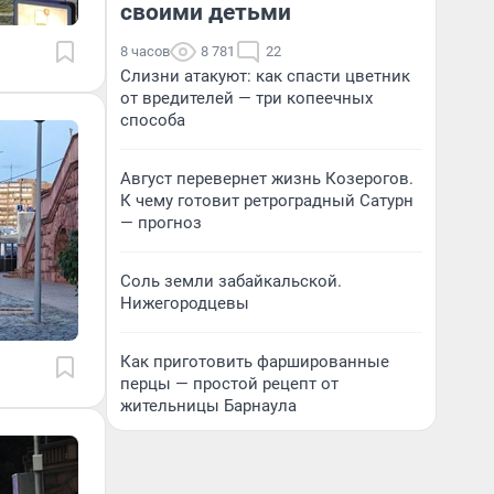
своими детьми
8 часов
8 781
22
Слизни атакуют: как спасти цветник
от вредителей — три копеечных
способа
Август перевернет жизнь Козерогов.
К чему готовит ретроградный Сатурн
— прогноз
Соль земли забайкальской.
Нижегородцевы
Как приготовить фаршированные
перцы — простой рецепт от
жительницы Барнаула