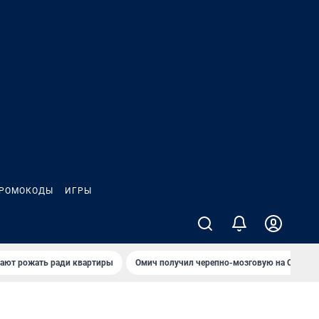
РОМОКОДЫ
ИГРЫ
гают рожать ради квартиры
Омич получил черепно-мозговую на ОНПЗ