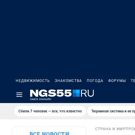
НЕДВИЖИМОСТЬ
ЗНАКОМСТВА
ПОГОДА
ФОРУМЫ
Т
Сбили 7 человек — все, что известно
Тюремная система и ее 
СТРАНА И МИР
ПРО
ВСЕ НОВОСТИ