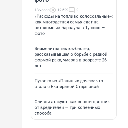
18 часов
12 629
2
«Расходы на топливо колоссальные»:
как многодетная семья едет на
автодоме из Барнаула в Турцию —
фото
Знаменитая тикток-блогер,
рассказывавшая о борьбе с редкой
формой рака, умерла в возрасте 26
лет
Пуговка из «Папиных дочек»: что
стало с Екатериной Старшовой
Слизни атакуют: как спасти цветник
от вредителей — три копеечных
способа