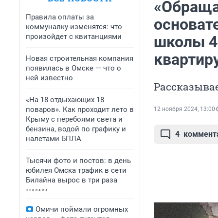
«Обраща
Правила оплаты за
основат
коммуналку изменятся: что
произойдет с квитанциями
школы 43
квартир
Новая строительная компания
появилась в Омске — что о
ней известно
Рассказывае
«На 18 отдыхающих 18
поваров». Как проходит лето в
12 ноября 2024, 13:00
Крыму с перебоями света и
бензина, водой по графику и
4
коммент
налетами БПЛА
Тысячи фото и постов: в день
юбилея Омска трафик в сети
Билайна вырос в три раза
Омичи поймали огромных