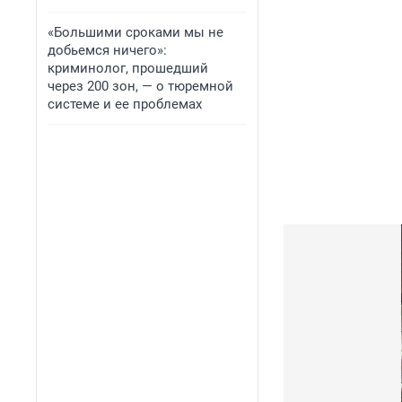
«Большими сроками мы не
добьемся ничего»:
криминолог, прошедший
через 200 зон, — о тюремной
системе и ее проблемах