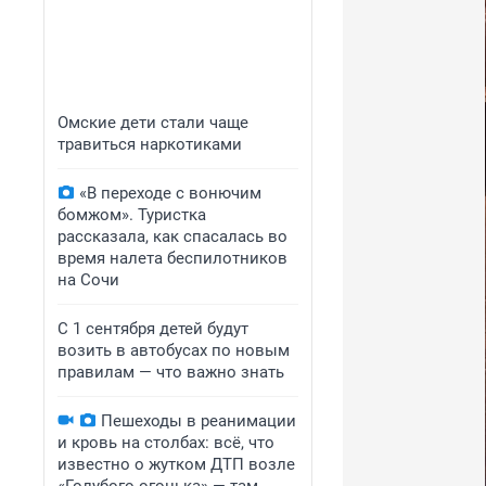
Омские дети стали чаще
травиться наркотиками
«В переходе с вонючим
бомжом». Туристка
рассказала, как спасалась во
время налета беспилотников
на Сочи
С 1 сентября детей будут
возить в автобусах по новым
правилам — что важно знать
Пешеходы в реанимации
и кровь на столбах: всё, что
известно о жутком ДТП возле