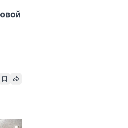
ковой