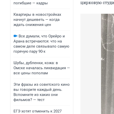
цирковую студи
погибшие — кадры
Квартиры в новостройках
начнут дешеветь — когда
ждать снижения цен
Все думали, что Орейро и
Арана встречаются: что на
самом деле связывало самую
горячую пару 90-х
Шубы, дубленки, кожа: в
Омске началась ликвидация —
все цены пополам
Эти фразы из советского кино
вы говорите каждый день.
Вспомните из каких они
фильмов? — тест
ЕГЭ хотят отменить к 2027