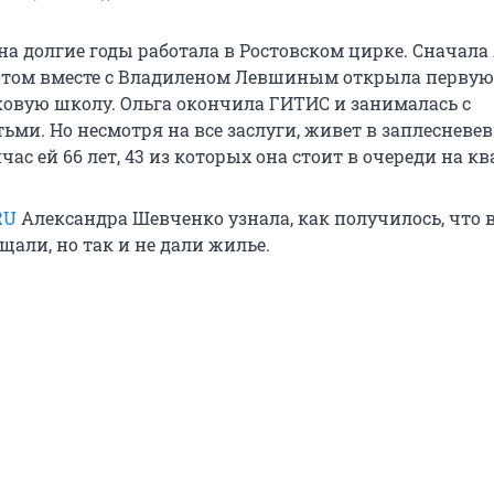
а долгие годы работала в Ростовском цирке. Сначала
отом вместе с Владиленом Левшиным открыла первую 
овую школу. Ольга окончила ГИТИС и занималась с
ьми. Но несмотря на все заслуги, живет в заплесневе
ас ей 66 лет, 43 из которых она стоит в очереди на кв
RU
Александра Шевченко узнала, как получилось, что 
щали, но так и не дали жилье.