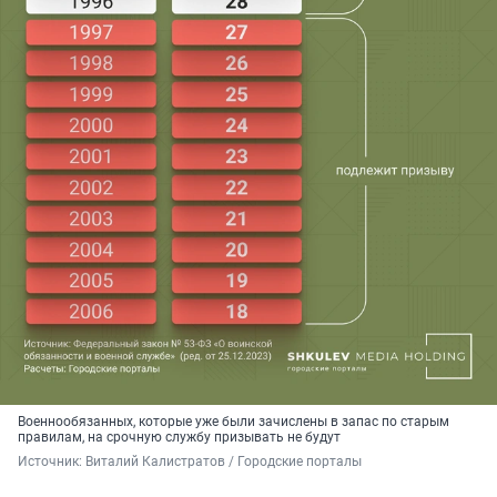
Военнообязанных, которые уже были зачислены в запас по старым
правилам, на срочную службу призывать не будут
Источник: 
Виталий Калистратов / Городские порталы