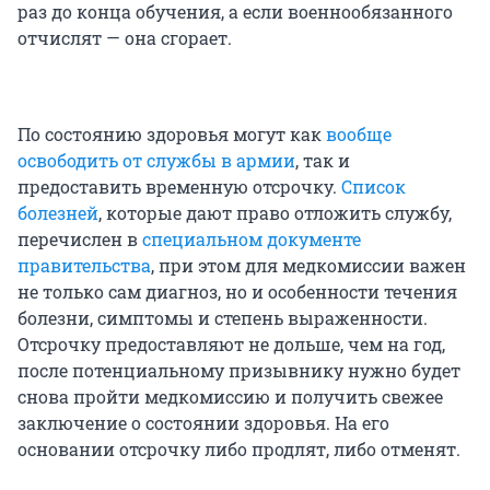
раз до конца обучения, а если военнообязанного
отчислят — она сгорает.
По состоянию здоровья могут как
вообще
освободить от службы в армии
, так и
предоставить временную отсрочку.
Список
болезней
, которые дают право отложить службу,
перечислен в
специальном документе
правительства
, при этом для медкомиссии важен
не только сам диагноз, но и особенности течения
болезни, симптомы и степень выраженности.
Отсрочку предоставляют не дольше, чем на год,
после потенциальному призывнику нужно будет
снова пройти медкомиссию и получить свежее
заключение о состоянии здоровья. На его
основании отсрочку либо продлят, либо отменят.