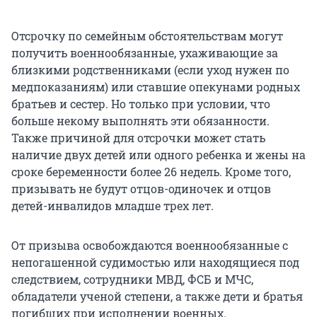
Отсрочку по семейным обстоятельствам могут
получить военнообязанные, ухаживающие за
близкими родственниками (если уход нужен по
медпоказаниям) или ставшие опекунами родных
братьев и сестер. Но только при условии, что
больше некому выполнять эти обязанности.
Также причиной для отсрочки может стать
наличие двух детей или одного ребенка и жены на
сроке беременности более 26 недель. Кроме того,
призывать не будут отцов-одиночек и отцов
детей-инвалидов младше трех лет.
От призыва освобождаются военнообязанные с
непогашенной судимостью или находящиеся под
следствием, сотрудники МВД, ФСБ и МЧС,
обладатели ученой степени, а также дети и братья
погибших при исполнении военных.