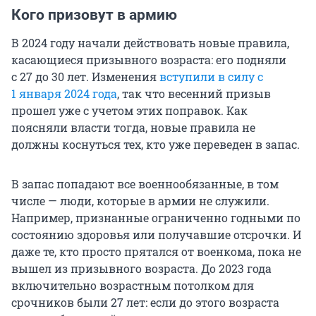
Кого призовут в армию
В 2024 году начали действовать новые правила,
касающиеся призывного возраста: его подняли
с 27 до 30 лет. Изменения
вступили в силу с
1 января 2024 года
, так что весенний призыв
прошел уже с учетом этих поправок. Как
поясняли власти тогда, новые правила не
должны коснуться тех, кто уже переведен в запас.
В запас попадают все военнообязанные, в том
числе — люди, которые в армии не служили.
Например, признанные ограниченно годными по
состоянию здоровья или получавшие отсрочки. И
даже те, кто просто прятался от военкома, пока не
вышел из призывного возраста. До 2023 года
включительно возрастным потолком для
срочников были 27 лет: если до этого возраста