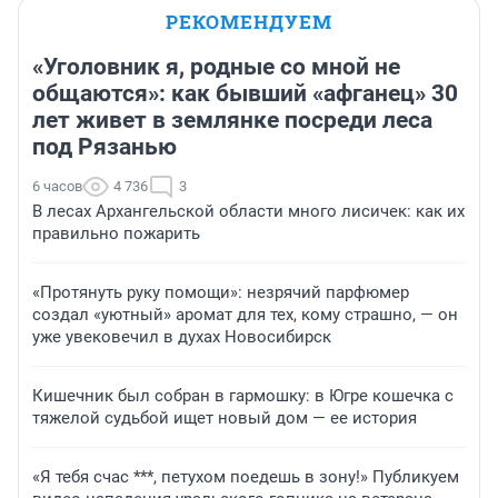
РЕКОМЕНДУЕМ
«Уголовник я, родные со мной не
общаются»: как бывший «афганец» 30
лет живет в землянке посреди леса
под Рязанью
6 часов
4 736
3
В лесах Архангельской области много лисичек: как их
правильно пожарить
«Протянуть руку помощи»: незрячий парфюмер
создал «уютный» аромат для тех, кому страшно, — он
уже увековечил в духах Новосибирск
Кишечник был собран в гармошку: в Югре кошечка с
тяжелой судьбой ищет новый дом — ее история
«Я тебя счас ***, петухом поедешь в зону!» Публикуем