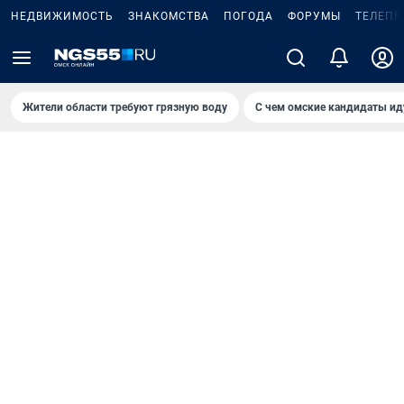
НЕДВИЖИМОСТЬ
ЗНАКОМСТВА
ПОГОДА
ФОРУМЫ
ТЕЛЕПР
Жители области требуют грязную воду
С чем омские кандидаты ид