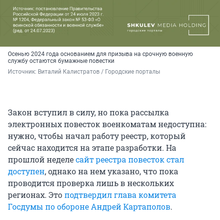
Осенью 2024 года основанием для призыва на срочную военную
службу остаются бумажные повестки
Источник: 
Виталий Калистратов / Городские порталы
Закон вступил в силу, но пока рассылка
электронных повесток военкоматам недоступна:
нужно, чтобы начал работу реестр, который
сейчас находится на этапе разработки. На
прошлой неделе
сайт реестра повесток стал
доступен
, однако на нем указано, что пока
проводится проверка лишь в нескольких
регионах. Это
подтвердил глава комитета
Госдумы по обороне Андрей Картаполов
.