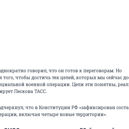
днократно говорил, что он готов к переговорам. Но
 того, чтобы достичь тех целей, которых мы сейчас д
ециальной военной операции. Цели эти понятны, реа
ирует Пескова ТАСС.
одчеркнул, что в Конституции РФ «зафиксирован сост
ерации, включая четыре новые территории».