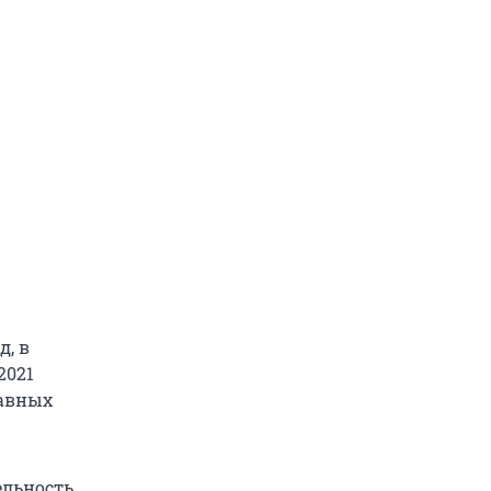
, в
2021
лавных
ельность