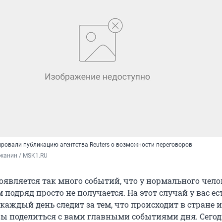
ровали публикацию агентства Reuters о возможности переговоров
жанин / MSK1.RU
оявляется так много событий, что у нормального чело
м подряд просто не получается. На этот случай у вас ес
аждый день следит за тем, что происходит в стране и
вы поделиться с вами главными событиями дня. Сего