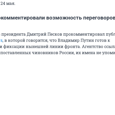
24 мая.
окомментировали возможность переговоров
ь президента Дмитрий Песков прокомментировал пу
rs
, в которой говорится, что Владимир Путин готов к
и фиксации нынешней линии фронта. Агентство ссыл
поставленных чиновников России, их имена не упом