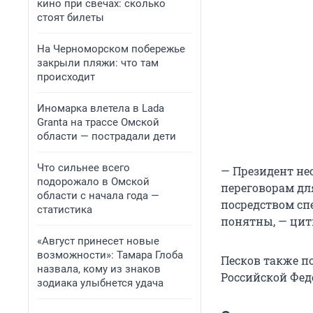
кино при свечах: сколько
стоят билеты
На Черноморском побережье
закрыли пляжи: что там
происходит
Иномарка влетела в Lada
Granta на трассе Омской
области — пострадали дети
Что сильнее всего
— Президент нео
подорожало в Омской
переговорам для
области с начала года —
посредством сп
статистика
понятны, — цит
«Август принесет новые
возможности»: Тамара Глоба
Песков также п
назвала, кому из знаков
Российской Фед
зодиака улыбнется удача