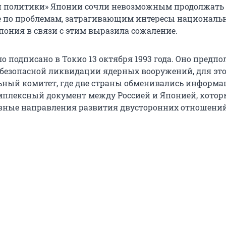
й политики» Японии сочли невозможным продолжать
е по проблемам, затрагивающим интересы националь
Япония в связи с этим выразила сожаление.
 подписано в Токио 13 октября 1993 года. Оно предпо
 безопасной ликвидации ядерных вооружений, для эт
ьный комитет, где две страны обменивались информац
плексный документ между Россией и Японией, кото
вные направления развития двусторонних отношений