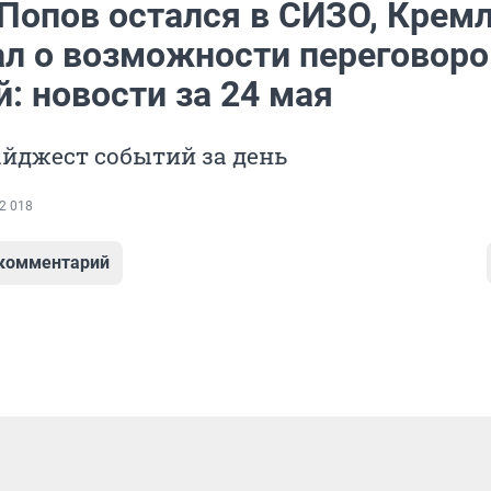
 Попов остался в СИЗО, Крем
ал о возможности переговоро
: новости за 24 мая
йджест событий за день
2 018
 комментарий