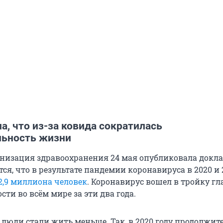
, что из-за ковида сократилась
ьность жизни
низация здравоохранения 24 мая опубликовала доклад
ся, что в результате пандемии коронавируса в 2020 и 
2,9 миллиона человек
. Коронавирус вошел в тройку г
ти во всём мире за эти два года.
 люди стали жить меньше. Так, в 2020 году продолжит