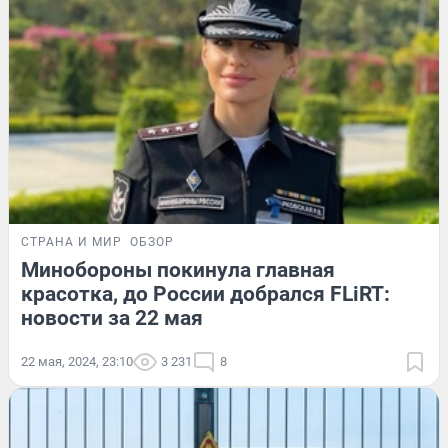
СТРАНА И МИР
ОБЗОР
Минобороны покинула главная
красотка, до России добрался FLiRT:
новости за 22 мая
22 мая, 2024, 23:10
3 231
8