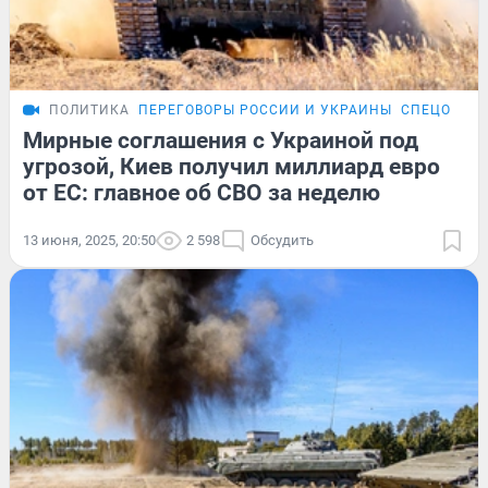
ПОЛИТИКА
ПЕРЕГОВОРЫ РОССИИ И УКРАИНЫ
СПЕЦОПЕРА
Мирные соглашения с Украиной под
угрозой, Киев получил миллиард евро
от ЕС: главное об СВО за неделю
13 июня, 2025, 20:50
2 598
Обсудить