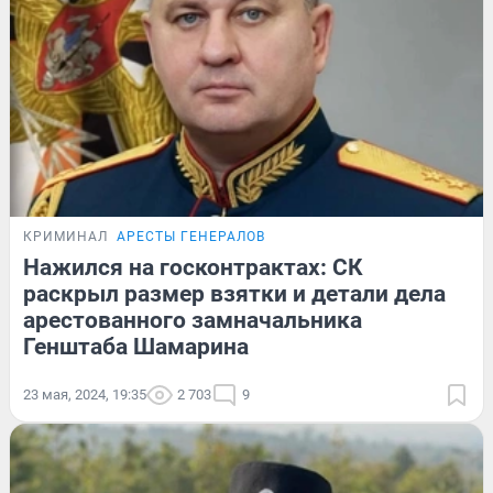
КРИМИНАЛ
АРЕСТЫ ГЕНЕРАЛОВ
Нажился на госконтрактах: СК
раскрыл размер взятки и детали дела
арестованного замначальника
Генштаба Шамарина
23 мая, 2024, 19:35
2 703
9