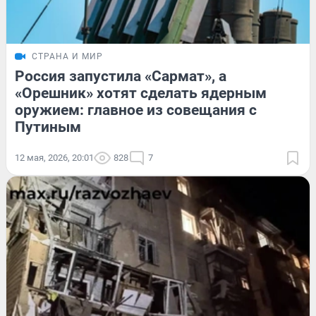
СТРАНА И МИР
Россия запустила «Сармат», а
«Орешник» хотят сделать ядерным
оружием: главное из совещания с
Путиным
12 мая, 2026, 20:01
828
7