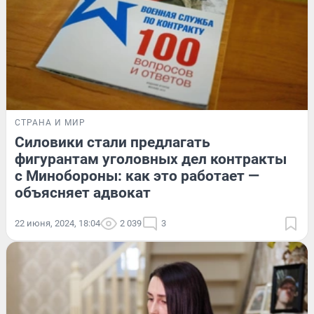
СТРАНА И МИР
Силовики стали предлагать
фигурантам уголовных дел контракты
с Минобороны: как это работает —
объясняет адвокат
22 июня, 2024, 18:04
2 039
3