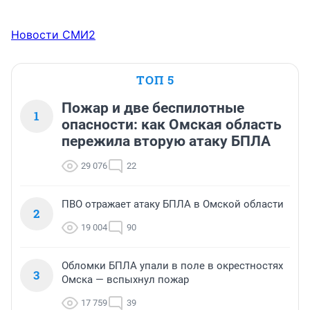
Новости СМИ2
ТОП 5
Пожар и две беспилотные
1
опасности: как Омская область
пережила вторую атаку БПЛА
29 076
22
ПВО отражает атаку БПЛА в Омской области
2
19 004
90
Обломки БПЛА упали в поле в окрестностях
3
Омска — вспыхнул пожар
17 759
39