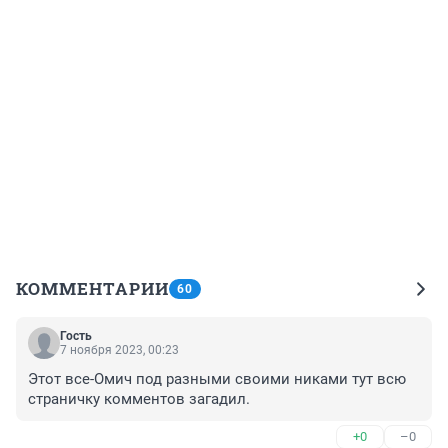
КОММЕНТАРИИ
60
Гость
7 ноября 2023, 00:23
Этот все-Омич под разными своими никами тут всю 
страничку комментов загадил.
+0
–0