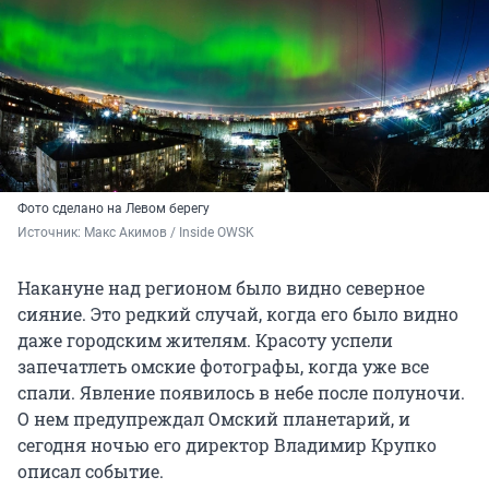
Фото сделано на Левом берегу
Источник: 
Макс Акимов / Inside OWSK
Накануне над регионом было видно северное
сияние. Это редкий случай, когда его было видно
даже городским жителям. Красоту успели
запечатлеть омские фотографы, когда уже все
спали. Явление появилось в небе после полуночи.
О нем предупреждал Омский планетарий, и
сегодня ночью его директор Владимир Крупко
описал событие.