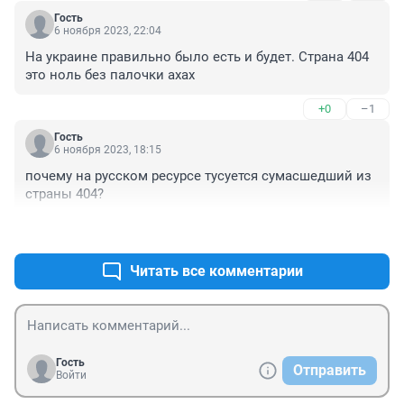
Гость
6 ноября 2023, 22:04
На украине правильно было есть и будет. Страна 404 
это ноль без палочки ахах
+0
–1
Гость
6 ноября 2023, 18:15
почему на русском ресурсе тусуется сумасшедший из 
страны 404?
+0
–1
Читать все комментарии
Гость
Отправить
Войти