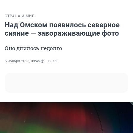
СТРАНА И МИР
Над Омском появилось северное
сияние — завораживающие фото
Оно длилось недолго
6 ноября 2023, 09:45
12 750