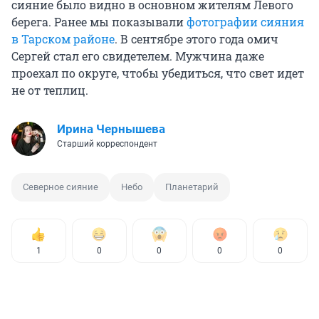
сияние было видно в основном жителям Левого
берега. Ранее мы показывали
фотографии сияния
в Тарском районе
. В сентябре этого года омич
Сергей стал его свидетелем. Мужчина даже
проехал по округе, чтобы убедиться, что свет идет
не от теплиц.
Ирина Чернышева
Старший корреспондент
Северное сияние
Небо
Планетарий
1
0
0
0
0