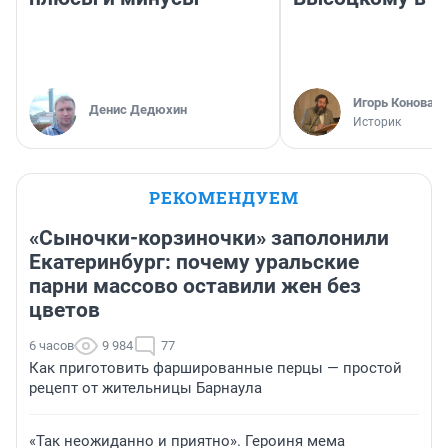
Игорь Коновал
Денис Дедюхин
Историк
РЕКОМЕНДУЕМ
«Сыночки-корзиночки» заполонили
Екатеринбург: почему уральские
парни массово оставили жен без
цветов
6 часов
9 984
77
Как приготовить фаршированные перцы — простой
рецепт от жительницы Барнаула
«Так неожиданно и приятно». Героиня мема