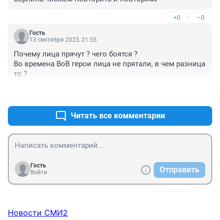
+0
–0
Гость
13 сентября 2023, 21:55
Почему лица прячут ? чего боятся ?

Во времена ВоВ герои лица не прятали, в чем разница 
то ?
+0
–0
Читать все комментарии
Гость
Отправить
Войти
Новости СМИ2