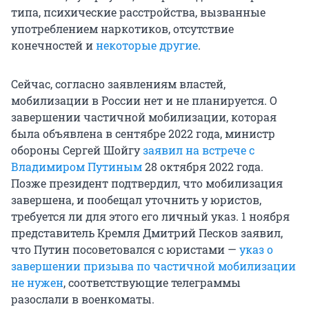
типа, психические расстройства, вызванные
употреблением наркотиков, отсутствие
конечностей и
некоторые другие
.
Сейчас, согласно заявлениям властей,
мобилизации в России нет и не планируется. О
завершении частичной мобилизации, которая
была объявлена в сентябре 2022 года, министр
обороны Сергей Шойгу
заявил на встрече с
Владимиром Путиным
28 октября 2022 года.
Позже президент подтвердил, что мобилизация
завершена, и пообещал уточнить у юристов,
требуется ли для этого его личный указ. 1 ноября
представитель Кремля Дмитрий Песков заявил,
что Путин посоветовался с юристами —
указ о
завершении призыва по частичной мобилизации
не нужен
, соответствующие телеграммы
разослали в военкоматы.