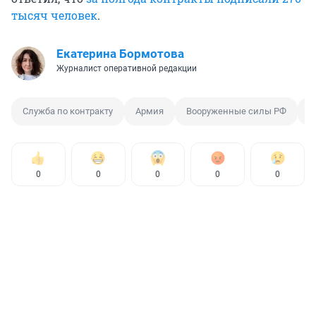
тысяч человек
.
Екатерина Бормотова
Журналист оперативной редакции
Служба по контракту
Армия
Вооруженные силы РФ
М
0
0
0
0
0