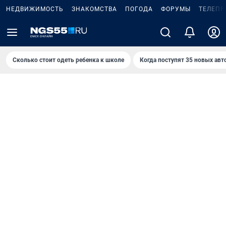
НЕДВИЖИМОСТЬ
ЗНАКОМСТВА
ПОГОДА
ФОРУМЫ
ТЕЛЕПР
Сколько стоит одеть ребенка к школе
Когда поступят 35 новых авт