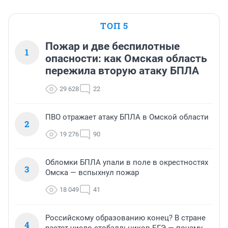
ТОП 5
Пожар и две беспилотные
1
опасности: как Омская область
пережила вторую атаку БПЛА
29 628
22
ПВО отражает атаку БПЛА в Омской области
2
19 276
90
Обломки БПЛА упали в поле в окрестностях
3
Омска — вспыхнул пожар
18 049
41
Российскому образованию конец? В стране
4
растет число стобалльников ЕГЭ — почему