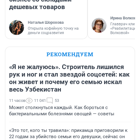
дешевых товаров
Ирина Волкова
Наталья Шорохова
Главврач клини
Открыла кофейную точку на
«Реабилитация 
деньги соцразвития
Волковой»
РЕКОМЕНДУЕМ
«Я не жалуюсь». Строитель лишился
рук и ног и стал звездой соцсетей: как
он живет и почему его семью искал
весь Узбекистан
11 часов
11 041
53
Может столкнуться каждый. Как бороться с
бактериальными болезнями овощей — советы
«Это тот, кого ты травила»: прикамца приговорили к
22 годам за убийство семьи его девушки, сейчас он