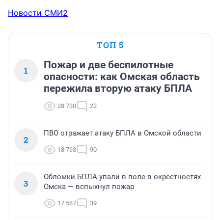
Новости СМИ2
ТОП 5
Пожар и две беспилотные
1
опасности: как Омская область
пережила вторую атаку БПЛА
28 730
22
ПВО отражает атаку БПЛА в Омской области
2
18 793
90
Обломки БПЛА упали в поле в окрестностях
3
Омска — вспыхнул пожар
17 587
39