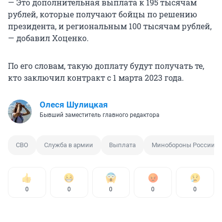
— Это дополнительная выплата к 195 тысячам
рублей, которые получают бойцы по решению
президента, и региональным 100 тысячам рублей,
— добавил Хоценко.
По его словам, такую доплату будут получать те,
кто заключил контракт с 1 марта 2023 года.
Олеся Шулицкая
Бывший заместитель главного редактора
СВО
Служба в армии
Выплата
Минобороны России
0
0
0
0
0