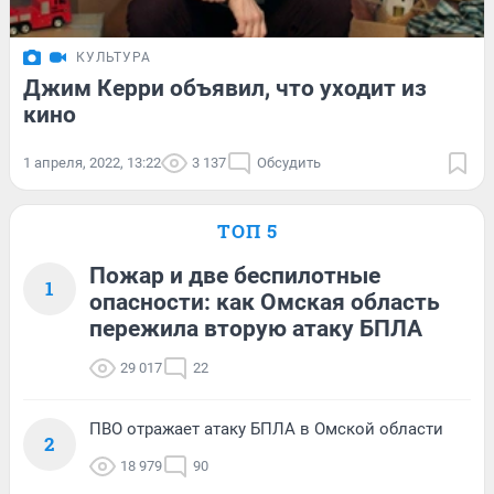
КУЛЬТУРА
Джим Керри объявил, что уходит из
кино
1 апреля, 2022, 13:22
3 137
Обсудить
ТОП 5
Пожар и две беспилотные
1
опасности: как Омская область
пережила вторую атаку БПЛА
29 017
22
ПВО отражает атаку БПЛА в Омской области
2
18 979
90