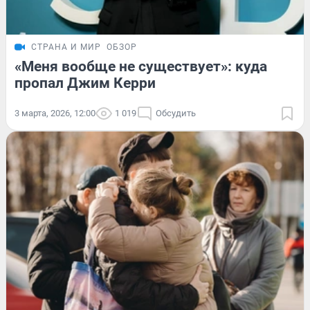
СТРАНА И МИР
ОБЗОР
«Меня вообще не существует»: куда
пропал Джим Керри
3 марта, 2026, 12:00
1 019
Обсудить