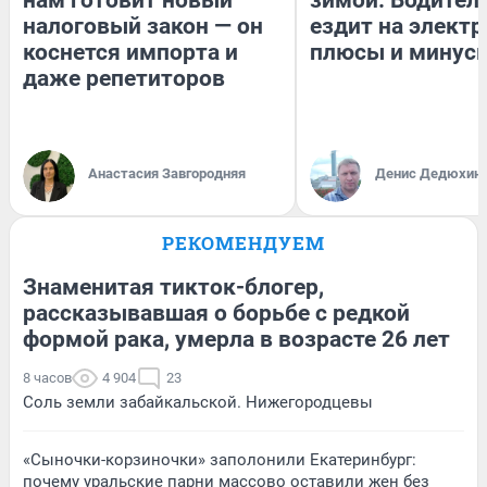
налоговый закон — он
ездит на электр
коснется импорта и
плюсы и минус
даже репетиторов
Анастасия Завгородняя
Денис Дедюхин
РЕКОМЕНДУЕМ
Знаменитая тикток-блогер,
рассказывавшая о борьбе с редкой
формой рака, умерла в возрасте 26 лет
8 часов
4 904
23
Соль земли забайкальской. Нижегородцевы
«Сыночки-корзиночки» заполонили Екатеринбург:
почему уральские парни массово оставили жен без