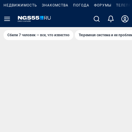
НЕДВИЖИМОСТЬ
ЗНАКОМСТВА
ПОГОДА
ФОРУМЫ
ТЕЛЕПР
Сбили 7 человек — все, что известно
Тюремная система и ее пробл