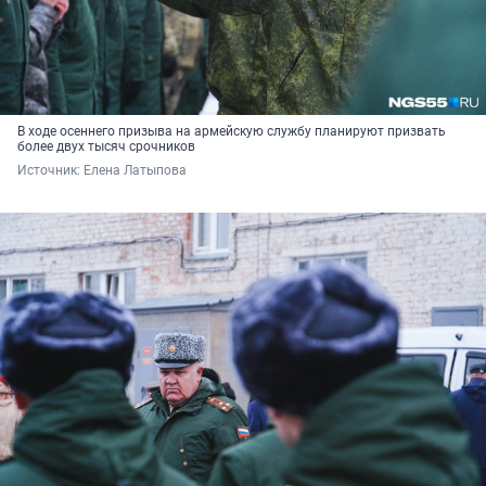
В ходе осеннего призыва на армейскую службу планируют призвать
более двух тысяч срочников
Источник: 
Елена Латыпова