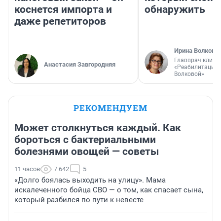
коснется импорта и
обнаружить
даже репетиторов
Ирина Волкова
Главврач клини
Анастасия Завгородняя
«Реабилитация 
Волковой»
РЕКОМЕНДУЕМ
Может столкнуться каждый. Как
бороться с бактериальными
болезнями овощей — советы
11 часов
7 642
5
«Долго боялась выходить на улицу». Мама
искалеченного бойца СВО — о том, как спасает сына,
который разбился по пути к невесте