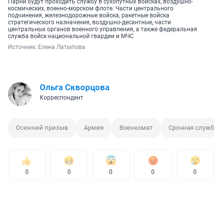
Парни будут проходить службу в сухопутных войсках, воздушно-
космических, военно-морском флоте. Части центрального
подчинения, железнодорожные войска, ракетные войска
стратегического назначения, воздушно-десантные, части
центральных органов военного управления, а также федеральная
служба войск национальной гвардии и МЧС
Источник: 
Елена Латыпова
Ольга Скворцова
Корреспондент
Осенний призыв
Армия
Военкомат
Срочная служба
0
0
0
0
0