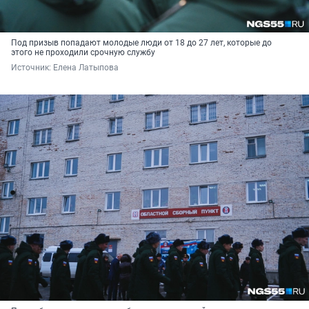
Под призыв попадают молодые люди от 18 до 27 лет, которые до
этого не проходили срочную службу
Источник: 
Елена Латыпова