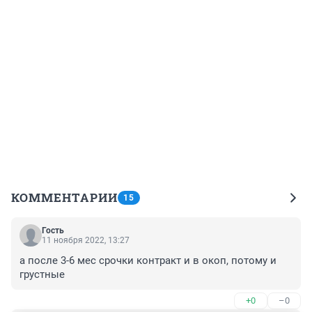
КОММЕНТАРИИ
15
Гость
11 ноября 2022, 13:27
а после 3-6 мес срочки контракт и в окоп, потому и 
грустные
+0
–0