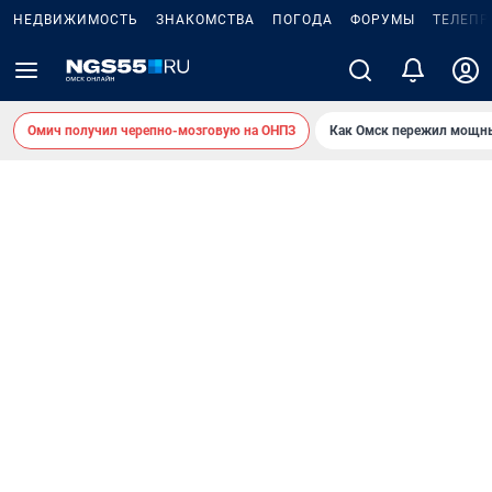
НЕДВИЖИМОСТЬ
ЗНАКОМСТВА
ПОГОДА
ФОРУМЫ
ТЕЛЕПР
Омич получил черепно-мозговую на ОНПЗ
Как Омск пережил мощны