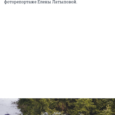
фоторепортаже Елены Латыповой.