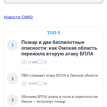
Новости СМИ2
ТОП 5
Пожар и две беспилотные
1
опасности: как Омская область
пережила вторую атаку БПЛА
27 988
21
ПВО отражает атаку БПЛА в Омской области
2
18 397
90
Обломки БПЛА упали в поле в окрестностях
3
Омска — вспыхнул пожар