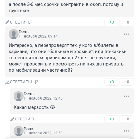
а после 3-6 мес срочки контракт и в окоп, потому и 
грустные
+0
–0
ОТВЕТИТЬ
Гость
11 ноября 2022, 09:14
Интересно, а перепроверят тех, у кого в/билеты в 
кармане, что они "больные и хромые", или по-каким-
то непонятным причинам до 27 лет не служили, 
может проверить и посмотреть на них, да призвать, 
по мобилизации частичной?
+0
–0
ОТВЕТИТЬ
2
Гость
11 ноября 2022, 12:46
Какая мерзость 🤮
+0
–0
ОТВЕТИТЬ
Гость
11 ноября 2022, 12:50