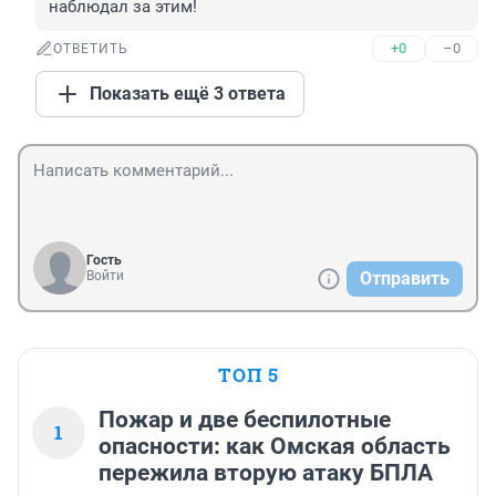
наблюдал за этим!
+0
–0
ОТВЕТИТЬ
Показать ещё 3 ответа
Гость
Войти
Отправить
ТОП 5
Пожар и две беспилотные
1
опасности: как Омская область
пережила вторую атаку БПЛА