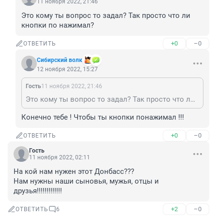
11 ноября 2022, 21:46
Это кому ты вопрос то задал? Так просто что ли 
кнопки по нажимал?
+0
–0
ОТВЕТИТЬ
Сибирский волк
12 ноября 2022, 15:27
Гость
11 ноября 2022, 21:46
Это кому ты вопрос то задал? Так просто что ли кнопки по нажимал?
Конечно тебе ! Чтобы ты кнопки понажимал !!!
+0
–0
ОТВЕТИТЬ
Гость
11 ноября 2022, 02:11
На кой нам нужен этот Донбасс???

Нам нужны наши сыновья, мужья, отцы и 
друзья!!!!!!!!!!!!!
+2
–0
ОТВЕТИТЬ
6