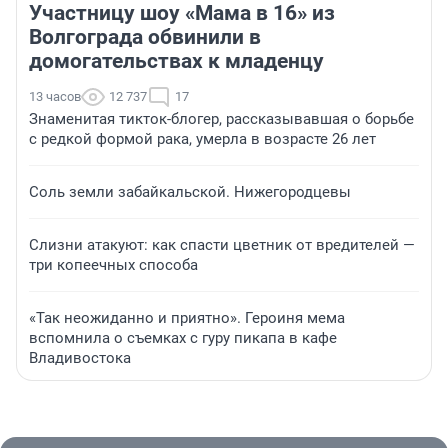
Участницу шоу «Мама в 16» из
Волгограда обвинили в
домогательствах к младенцу
13 часов
12 737
17
Знаменитая тикток-блогер, рассказывавшая о борьбе
с редкой формой рака, умерла в возрасте 26 лет
Соль земли забайкальской. Нижегородцевы
Слизни атакуют: как спасти цветник от вредителей —
три копеечных способа
«Так неожиданно и приятно». Героиня мема
вспомнила о съемках с гуру пикапа в кафе
Владивостока