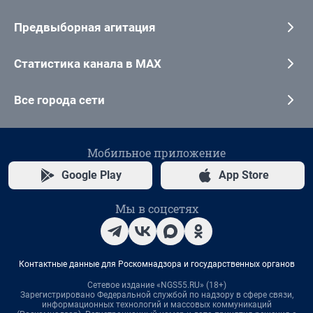
Предвыборная агитация
Статистика канала в MAX
Все города сети
Мобильное приложение
Google Play
App Store
Мы в соцсетях
Контактные данные для Роскомнадзора и государственных органов
Сетевое издание «NGS55.RU» (18+)
Зарегистрировано Федеральной службой по надзору в сфере связи,
информационных технологий и массовых коммуникаций