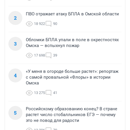
ПВО отражает атаку БПЛА в Омской области
2
18 922
90
Обломки БПЛА упали в поле в окрестностях
3
Омска — вспыхнул пожар
17 698
39
«У меня в огороде больше растет»: репортаж
4
с самой провальной «Флоры» в истории
Омска
13 275
41
Российскому образованию конец? В стране
5
растет число стобалльников ЕГЭ — почему
это не повод для радости