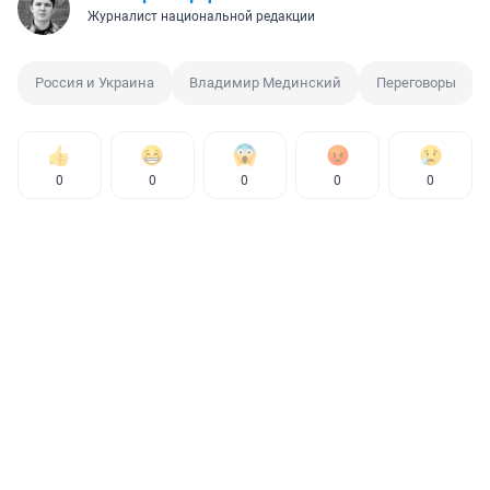
Журналист национальной редакции
Россия и Украина
Владимир Мединский
Переговоры
0
0
0
0
0