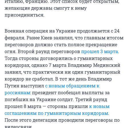
Италию, Францию. Этот список будет открытым,
желающие державы смогут к нему
присоединиться.
Военная операция на Украине продолжается с 24
февраля. Ранее Киев заявлял, что главным итогом
переговоров должно стать полное прекращение
огня. Второй раунд переговоров
прошел 3 марта
.
Тогда стороны договорились о гуманитарных
коридорах, однако 7 марта Владимир Мединский
заявил, что практически ни один гуманитарный
коридор не сработал. В тот же день Владимир
Путин выступил
с новым обращением к
россиянам
: президент пообещал выплаты за
погибших на Украине солдат. Третий раунд
прошел 8 марта — стороны пришли
к новым
соглашениям по гуманитарным коридорам
.
После этого делегации проводили переговоры по
видеосвязи.