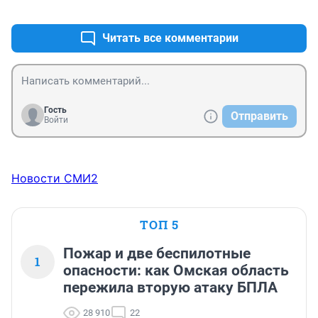
+0
–0
Читать все комментарии
Гость
Отправить
Войти
Новости СМИ2
ТОП 5
Пожар и две беспилотные
1
опасности: как Омская область
пережила вторую атаку БПЛА
28 910
22