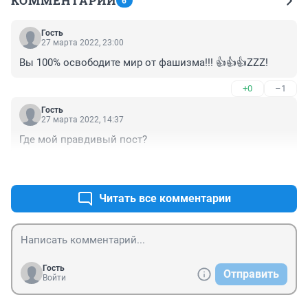
КОММЕНТАРИИ
6
Гость
27 марта 2022, 23:00
Вы 100% освободите мир от фашизма!!! 👍👍👍ZZZ!
+0
–1
Гость
27 марта 2022, 14:37
Где мой правдивый пост?
+0
–0
Читать все комментарии
Гость
Отправить
Войти