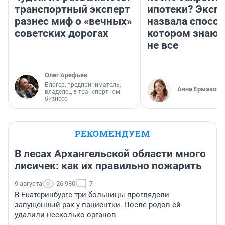
транспортный эксперт
ипотеки? Эксп
разнес миф о «вечных»
назвала способ
советских дорогах
котором знают
не все
Олег Арефьев
Блогер, предприниматель,
Анна Ермакова
владелец в транспортном
бизнесе
РЕКОМЕНДУЕМ
В лесах Архангельской области много
лисичек: как их правильно пожарить
9 августа
26 980
7
В Екатеринбурге три больницы проглядели
запущенный рак у пациентки. После родов ей
удалили несколько органов