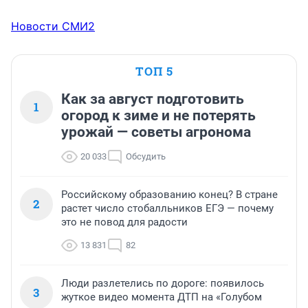
Новости СМИ2
ТОП 5
Как за август подготовить
1
огород к зиме и не потерять
урожай — советы агронома
20 033
Обсудить
Российскому образованию конец? В стране
2
растет число стобалльников ЕГЭ — почему
это не повод для радости
13 831
82
Люди разлетелись по дороге: появилось
3
жуткое видео момента ДТП на «Голубом