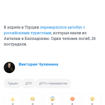
В апреле в Турции
перевернулся автобус с
российскими туристами
, которые ехали из
Антальи в Каппадокию. Один человек погиб, 26
пострадали.
Виктория Чулюкина
Турция
ДТП
ДТП с переворотом
0
0
0
0
0