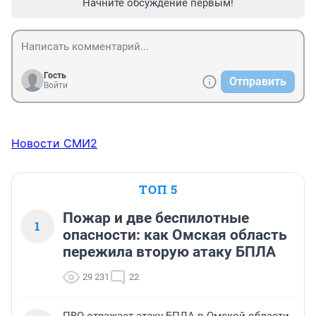
Начните обсуждение первым!
Гость
Отправить
Войти
Новости СМИ2
ТОП 5
Пожар и две беспилотные
1
опасности: как Омская область
пережила вторую атаку БПЛА
29 231
22
ПВО отражает атаку БПЛА в Омской области