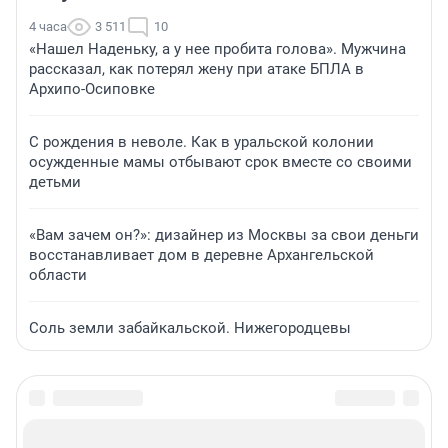
4 часа
3 511
10
«Нашел Наденьку, а у нее пробита голова». Мужчина
рассказал, как потерял жену при атаке БПЛА в
Архипо-Осиповке
С рождения в неволе. Как в уральской колонии
осужденные мамы отбывают срок вместе со своими
детьми
«Вам зачем он?»: дизайнер из Москвы за свои деньги
восстанавливает дом в деревне Архангельской
области
Соль земли забайкальской. Нижегородцевы