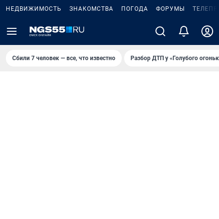
НЕДВИЖИМОСТЬ
ЗНАКОМСТВА
ПОГОДА
ФОРУМЫ
ТЕЛЕПР
Сбили 7 человек — все, что известно
Разбор ДТП у «Голубого огоньк