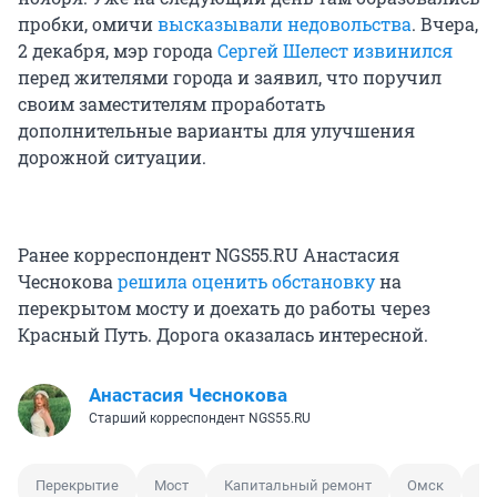
пробки, омичи
высказывали недовольства
. Вчера,
2 декабря, мэр города
Сергей Шелест извинился
перед жителями города и заявил, что поручил
своим заместителям проработать
дополнительные варианты для улучшения
дорожной ситуации.
Ранее корреспондент NGS55.RU Анастасия
Чеснокова
решила оценить обстановку
на
перекрытом мосту и доехать до работы через
Красный Путь. Дорога оказалась интересной.
Анастасия Чеснокова
Старший корреспондент NGS55.RU
Перекрытие
Мост
Капитальный ремонт
Омск
Пр