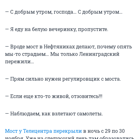
— С добрым утром, господа… С добрым утром…
— Я еду на белую вечеринку, пропустите.
— Вроде мост в Нефтяниках делают, почему опять
мы-то страдаем… Мы только Ленинградский
пережили…
— Прям сильно нужен регулировщик с моста.
— Если еще кто-то живой, отзовитесь!!!
— Наблюдаем, как взлетают самолеты.
Мост у Телецентра перекрыли
в ночь с 29 по 30
ноября. Уже на следующий день там образовались