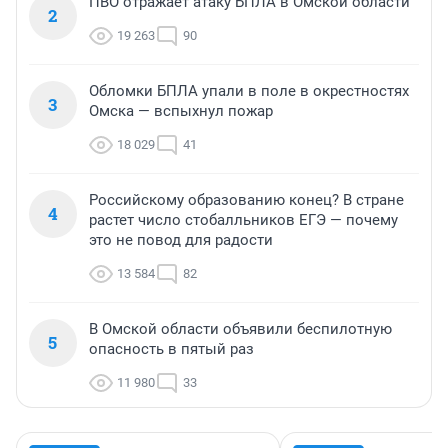
ПВО отражает атаку БПЛА в Омской области
2
19 263
90
Обломки БПЛА упали в поле в окрестностях
3
Омска — вспыхнул пожар
18 029
41
Российскому образованию конец? В стране
4
растет число стобалльников ЕГЭ — почему
это не повод для радости
13 584
82
В Омской области объявили беспилотную
5
опасность в пятый раз
11 980
33