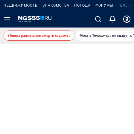
НЕДВИЖИМОСТЬ
ЗНАКОМСТВА
ПОГОДА
ФОРУМЫ
ТЕЛЕПР
Убийца радовалась смерти студента
Мост у Телецентра не сдадут к 