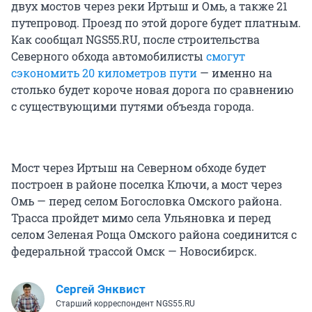
двух мостов через реки Иртыш и Омь, а также 21
путепровод. Проезд по этой дороге будет платным.
Как сообщал NGS55.RU, после строительства
Северного обхода автомобилисты
смогут
сэкономить 20 километров пути
— именно на
столько будет короче новая дорога по сравнению
с существующими путями объезда города.
Мост через Иртыш на Северном обходе будет
построен в районе поселка Ключи, а мост через
Омь — перед селом Богословка Омского района.
Трасса пройдет мимо села Ульяновка и перед
селом Зеленая Роща Омского района соединится с
федеральной трассой Омск — Новосибирск.
Сергей Энквист
Старший корреспондент NGS55.RU