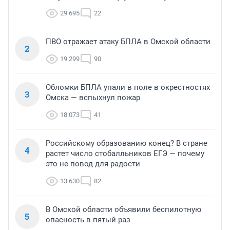
29 695
22
ПВО отражает атаку БПЛА в Омской области
2
19 299
90
Обломки БПЛА упали в поле в окрестностях
3
Омска — вспыхнул пожар
18 073
41
Российскому образованию конец? В стране
4
растет число стобалльников ЕГЭ — почему
это не повод для радости
13 630
82
В Омской области объявили беспилотную
5
опасность в пятый раз