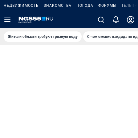
НЕДВИЖИМОСТЬ
ЗНАКОМСТВА
ПОГОДА
ФОРУМЫ
ТЕЛЕПР
Жители области требуют грязную воду
С чем омские кандидаты ид