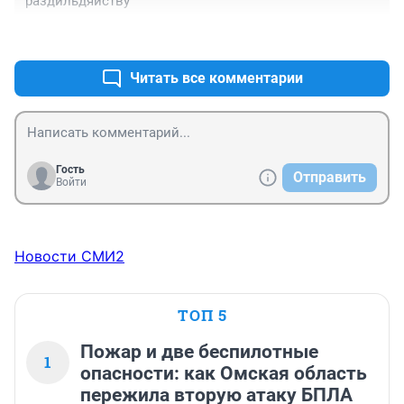
раздильдяйству
+0
–0
Читать все комментарии
Гость
Отправить
Войти
Новости СМИ2
ТОП 5
Пожар и две беспилотные
1
опасности: как Омская область
пережила вторую атаку БПЛА