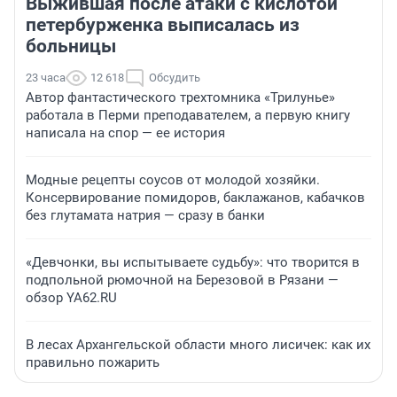
Выжившая после атаки с кислотой
петербурженка выписалась из
больницы
23 часа
12 618
Обсудить
Автор фантастического трехтомника «Трилунье»
работала в Перми преподавателем, а первую книгу
написала на спор — ее история
Модные рецепты соусов от молодой хозяйки.
Консервирование помидоров, баклажанов, кабачков
без глутамата натрия — сразу в банки
«Девчонки, вы испытываете судьбу»: что творится в
подпольной рюмочной на Березовой в Рязани —
обзор YA62.RU
В лесах Архангельской области много лисичек: как их
правильно пожарить