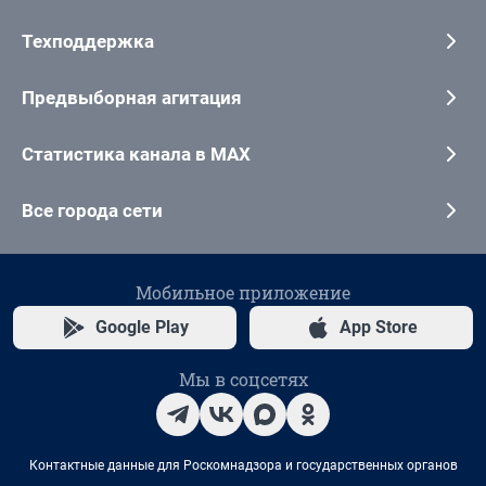
Техподдержка
Предвыборная агитация
Статистика канала в MAX
Все города сети
Мобильное приложение
Google Play
App Store
Мы в соцсетях
Контактные данные для Роскомнадзора и государственных органов