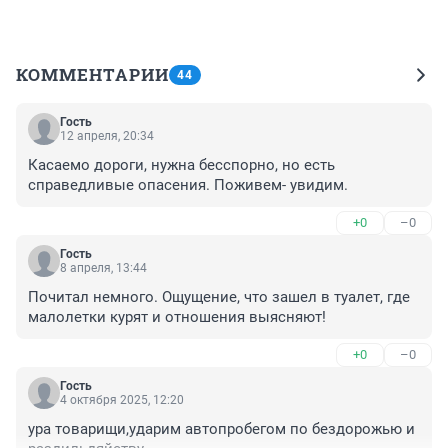
КОММЕНТАРИИ
44
Гость
12 апреля, 20:34
Касаемо дороги, нужна бесспорно, но есть 
справедливые опасения. Поживем- увидим.
+0
–0
Гость
8 апреля, 13:44
Почитал немного. Ощущение, что зашел в туалет, где 
малолетки курят и отношения выясняют!
+0
–0
Гость
4 октября 2025, 12:20
ура товарищи,ударим автопробегом по бездорожью и 