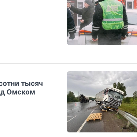
сотни тысяч
од Омском