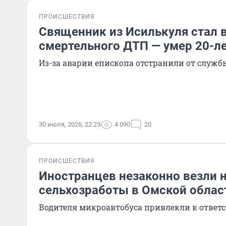
ПРОИСШЕСТВИЯ
Священник из Исилькуля стал 
смертельного ДТП — умер 20-л
Из-за аварии епископа отстранили от служб
30 июля, 2026, 22:23
4 090
20
ПРОИСШЕСТВИЯ
Иностранцев незаконно везли 
сельхозработы в Омской облас
Водителя микроавтобуса привлекли к ответ