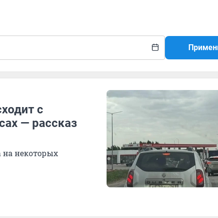
Примен
сходит с
сах — рассказ
а на некоторых