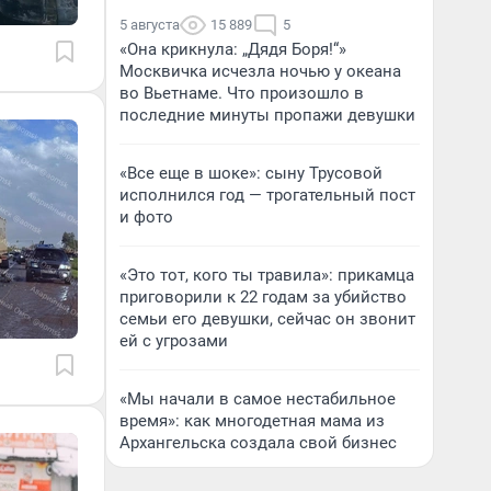
5 августа
15 889
5
«Она крикнула: „Дядя Боря!“»
Москвичка исчезла ночью у океана
во Вьетнаме. Что произошло в
последние минуты пропажи девушки
«Все еще в шоке»: сыну Трусовой
исполнился год — трогательный пост
и фото
«Это тот, кого ты травила»: прикамца
приговорили к 22 годам за убийство
семьи его девушки, сейчас он звонит
ей с угрозами
«Мы начали в самое нестабильное
время»: как многодетная мама из
Архангельска создала свой бизнес