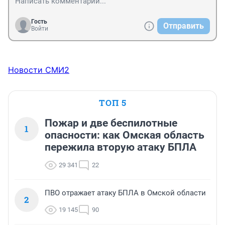
Гость
Отправить
Войти
Новости СМИ2
ТОП 5
Пожар и две беспилотные
1
опасности: как Омская область
пережила вторую атаку БПЛА
29 341
22
ПВО отражает атаку БПЛА в Омской области
2
19 145
90