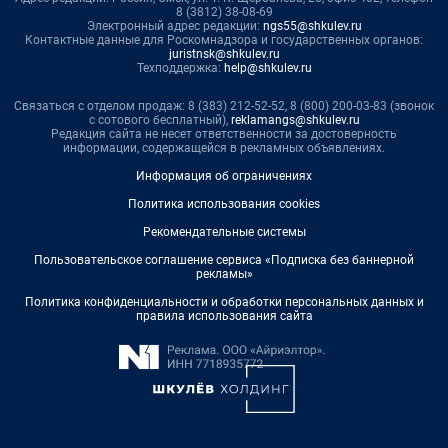
8 (3812) 38-08-69
Электронный адрес редакции:
ngs55@shkulev.ru
Контактные данные для Роскомнадзора и государственных органов:
juristnsk@shkulev.ru
Техподдержка:
help@shkulev.ru
Связаться с отделом продаж: 8 (383) 212-52-52, 8 (800) 200-03-83 (звонок
с сотового бесплатный),
reklamangs@shkulev.ru
Редакция сайта не несет ответственности за достоверность
информации, содержащейся в рекламных объявлениях.
Информация об ограничениях
Политика использования cookies
Рекомендательные системы
Пользовательское соглашение сервиса «Подписка без баннерной
рекламы»
Политика конфиденциальности и обработки персональных данных и
правила использования сайта