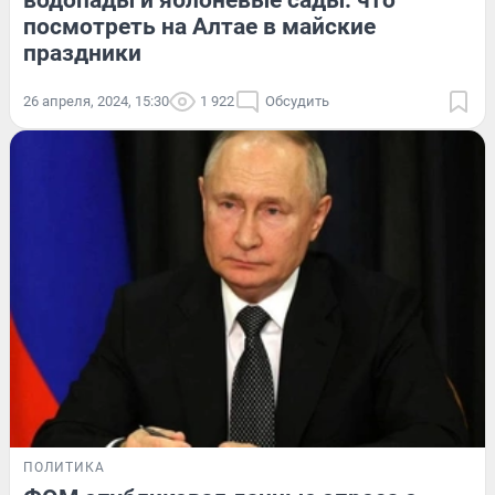
водопады и яблоневые сады: что
посмотреть на Алтае в майские
праздники
26 апреля, 2024, 15:30
1 922
Обсудить
ПОЛИТИКА