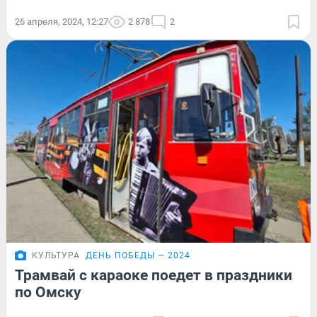
26 апреля, 2024, 12:27
2 878
2
КУЛЬТУРА
ДЕНЬ ПОБЕДЫ — 2024
Трамвай с караоке поедет в праздники
по Омску