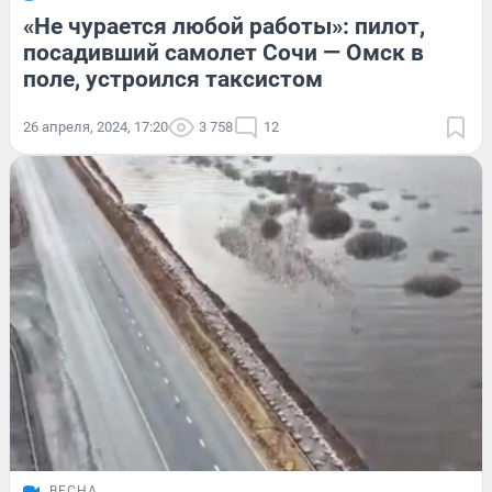
«Не чурается любой работы»: пилот,
посадивший самолет Сочи — Омск в
поле, устроился таксистом
26 апреля, 2024, 17:20
3 758
12
ВЕСНА