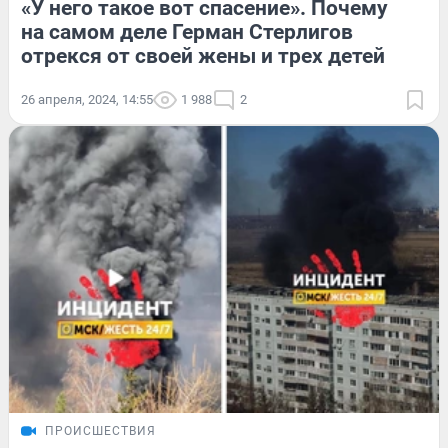
«У него такое вот спасение». Почему
на самом деле Герман Стерлигов
отрекся от своей жены и трех детей
26 апреля, 2024, 14:55
1 988
2
ПРОИСШЕСТВИЯ