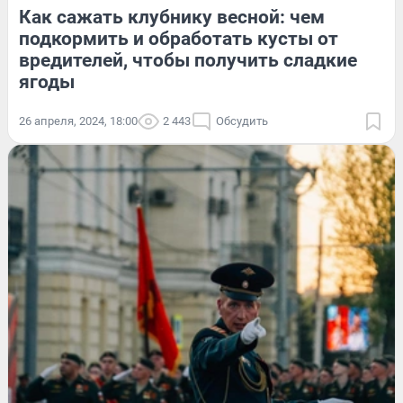
Как сажать клубнику весной: чем
подкормить и обработать кусты от
вредителей, чтобы получить сладкие
ягоды
26 апреля, 2024, 18:00
2 443
Обсудить