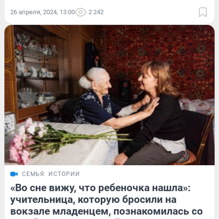
26 апреля, 2024, 13:00
2 242
СЕМЬЯ
ИСТОРИИ
«Во сне вижу, что ребеночка нашла»:
учительница, которую бросили на
вокзале младенцем, познакомилась со