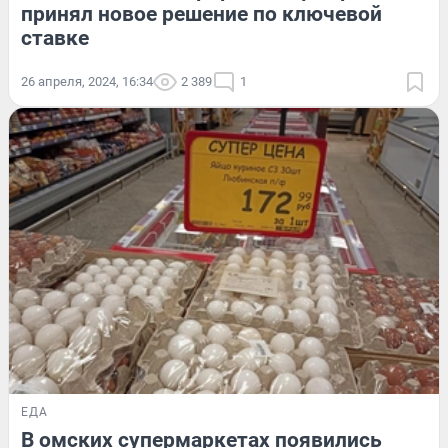
принял новое решение по ключевой
ставке
26 апреля, 2024, 16:34
2 389
1
ЕДА
В омских супермаркетах появились