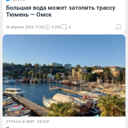
Большая вода может затопить трассу
Тюмень — Омск
26 апреля, 2024, 17:02
6 030
4
СТРАНА И МИР
ОБЗОР