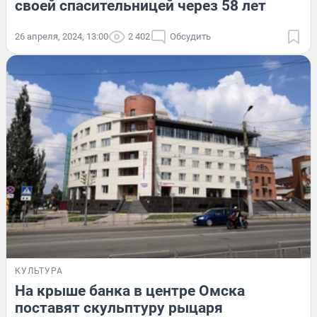
своей спасительницей через 58 лет
26 апреля, 2024, 13:00
2 402
Обсудить
КУЛЬТУРА
На крыше банка в центре Омска
поставят скульптуру рыцаря