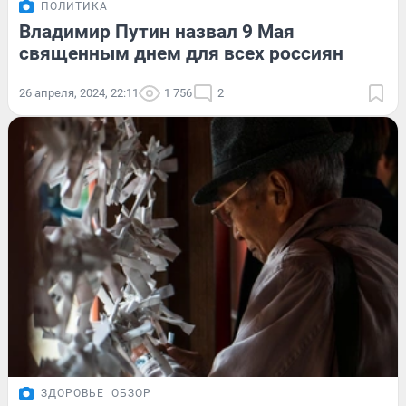
ПОЛИТИКА
Владимир Путин назвал 9 Мая
священным днем для всех россиян
26 апреля, 2024, 22:11
1 756
2
ЗДОРОВЬЕ
ОБЗОР