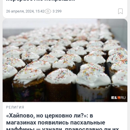
26 апреля, 2024, 15:42
3 299
РЕЛИГИЯ
«Хайпово, но церковно ли?»: в
магазинах появились пасхальные
маффины — узнали, православно ли их