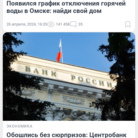
Появился график отключения горячей
воды в Омске: найди свой дом
26 апреля, 2024, 16:35
141 458
35
ЭКОНОМИКА
Обошлись без сюрпризов: Центробанк