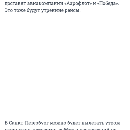
доставят авиакомпании «Аэрофлот» и «Победа».
Это тоже будут утренние рейсы.
В Санкт-Петербург можно будет вылетать утром
вторников, четвергов, суббот и воскресений на