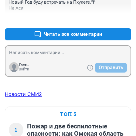
Новый Год буду встречать на Пхукете.🌴

Не Ася
+0
–0
Читать все комментарии
Гость
Отправить
Войти
Новости СМИ2
ТОП 5
Пожар и две беспилотные
1
опасности: как Омская область