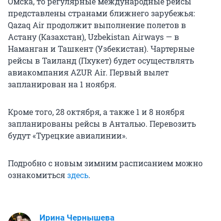
Омска, то регулярные международные рейсы
представлены странами ближнего зарубежья:
Qazaq Air продолжит выполнение полетов в
Астану (Казахстан), Uzbekistan Airways — в
Наманган и Ташкент (Узбекистан). Чартерные
рейсы в Таиланд (Пхукет) будет осуществлять
авиакомпания AZUR Air. Первый вылет
запланирован на 1 ноября.
Кроме того, 28 октября, а также 1 и 8 ноября
запланированы рейсы в Анталью. Перевозить
будут «Турецкие авиалинии».
Подробно с новым зимним расписанием можно
ознакомиться
здесь
.
Ирина Чернышева