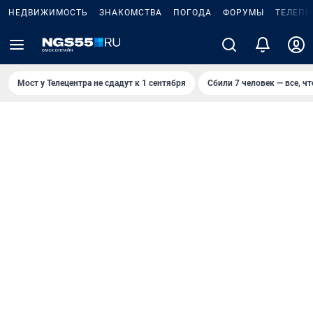
НЕДВИЖИМОСТЬ
ЗНАКОМСТВА
ПОГОДА
ФОРУМЫ
ТЕЛЕПР
Мост у Телецентра не сдадут к 1 сентября
Сбили 7 человек — все, чт