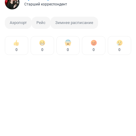
Старший корреспондент
Аэропорт
Рейс
Зимнее расписание
0
0
0
0
0