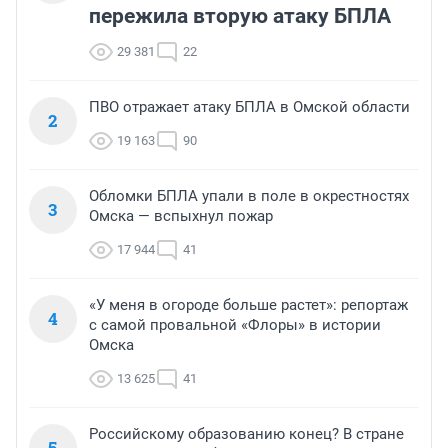
пережила вторую атаку БПЛА
29 381
22
ПВО отражает атаку БПЛА в Омской области
2
19 163
90
Обломки БПЛА упали в поле в окрестностях
3
Омска — вспыхнул пожар
17 944
41
«У меня в огороде больше растет»: репортаж
4
с самой провальной «Флоры» в истории
Омска
13 625
41
Российскому образованию конец? В стране
5