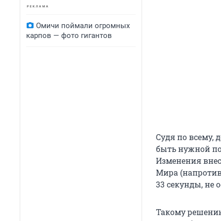
Омичи поймали огромных
карпов — фото гигантов
Судя по всему,
быть нужной п
Изменения внес
Мира (напротив
33 секунды, не 
Такому решению