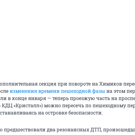
 дополнительная секция при повороте на Химиков пере
осле
изменения времени пешеходной фазы
на этом пер
ли в конце января — теперь проезжую часть на просп
 КДЦ «Кристалл») можно пересечь по пешеходному пер
останавливаясь на островке безопасности.
 предшествовали два резонансных ДТП, произошедши