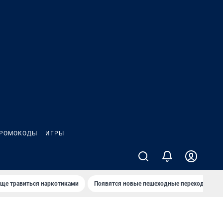
РОМОКОДЫ
ИГРЫ
аще травиться наркотиками
Появятся новые пешеходные переходы