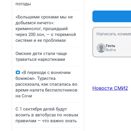
погоды
«Большими сроками мы не
добьемся ничего»:
криминолог, прошедший
через 200 зон, — о тюремной
системе и ее проблемах
Гость
Войти
Омские дети стали чаще
травиться наркотиками
«В переходе с вонючим
бомжом». Туристка
рассказала, как спасалась во
Новости СМИ2
время налета беспилотников
на Сочи
С 1 сентября детей будут
возить в автобусах по новым
правилам — что важно знать