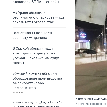
атаковали БПЛА — онлайн
На Урале объявили
беспилотную опасность — где
сохраняется угроза атак
Вам обязаны повысить
зарплату — причина
В Омской области ищут
трактористов для уборки
урожая — сколько им будут
платить
«Омский каучук» обновил
оборудование производства
высокооктановых
компонентов
Изменения в схему дв
«Она крикнула: „Дядя Боря!“»
Источник: 
Госавтоинс