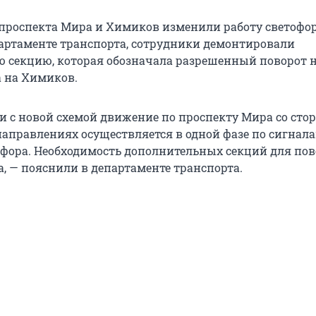
 проспекта Мира и Химиков изменили работу светофор
артаменте транспорта, сотрудники демонтировали
 секцию, которая обозначала разрешенный поворот н
 на Химиков.
ии с новой схемой движение по проспекту Мира со сто
 направлениях осуществляется в одной фазе по сигнал
офора. Необходимость дополнительных секций для пов
а, — пояснили в департаменте транспорта.