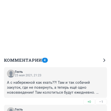
КОММЕНТАРИИ
4
Гость
25 мая 2021, 21:23
А с набережной как ехать??! Там и так собачий 
закуток, где не повернуть, а теперь ещё одно 
нововведение! Там колотиться будут ежедневно. 
Беды России остались те же...
+0
–1
Гость