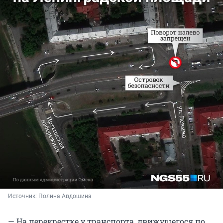
Источник: 
Полина Авдошина
— На перекрестке у транспорта, движущегося по