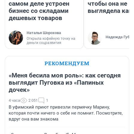
самом деле устроен
чтобы она не
бизнес со складами
выглядела как
дешевых товаров
Наталья Шорохова
Надежда Губар
Открыла кофейную точку на
деньги соцразвития
РЕКОМЕНДУЕМ
«Меня бесила моя роль»: как сегодня
выглядит Пуговка из «Папиных
дочек»
4 часа
2 051
1
В уфимский приют привезли пермячку Марину,
которая почти ничего о себе не помнит. Посмотрите,
вдруг она вам знакома