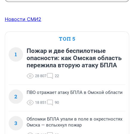
Новости СМИ2
ТОП 5
Пожар и две беспилотные
1
опасности: как Омская область
пережила вторую атаку БПЛА
28 807
22
ПВО отражает атаку БПЛА в Омской области
2
18 851
90
Обломки БПЛА упали в поле в окрестностях
3
Омска — вспыхнул пожар