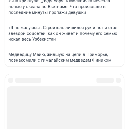
«Она крикнула: „Дядя Боря!“» Москвичка исчезла
ночью у океана во Вьетнаме. Что произошло в
последние минуты пропажи девушки
«Я не жалуюсь». Строитель лишился рук и ног и стал
звездой соцсетей: как он живет и почему его семью
искал весь Узбекистан
Медведицу Майю, жившую на цепи в Приморье,
познакомили с гималайским медведем Фиником