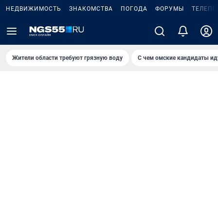
НЕДВИЖИМОСТЬ
ЗНАКОМСТВА
ПОГОДА
ФОРУМЫ
ТЕЛЕПР
Жители области требуют грязную воду
С чем омские кандидаты ид