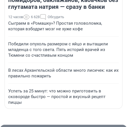
помидоров, баклажанов, кабачков без
глутамата натрия — сразу в банки
12 часов
6 628
Обсудить
Сыграем в «Ромашку»? Простая головоломка,
которая взбодрит мозг не хуже кофе
Победили опухоль размером с яйцо и вытащили
младенца с того света. Пять историй врачей из
Тюмени со счастливым концом
В лесах Архангельской области много лисичек: как их
правильно пожарить
Успеть за 25 минут: что можно приготовить в
сковороде быстро — простой и вкусный рецепт
пиццы