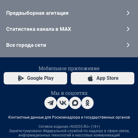
Предвыборная агитация
Статистика канала в MAX
Все города сети
Мобильное приложение
Google Play
App Store
Мы в соцсетях
Контактные данные для Роскомнадзора и государственных органов
Сетевое издание «NGS55.RU» (18+)
Зарегистрировано Федеральной службой по надзору в сфере связи,
информационных технологий и массовых коммуникаций