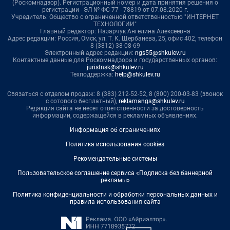
(Роскомнадзор). Регистрационный номер и дата принятия решения о
регистрации - ЭЛ № ФС 77 - 78819 от 07.08.2020 г.
Учредитель: Общество с ограниченной ответственностью "ИНТЕРНЕТ
ТЕХНОЛОГИИ"
Главный редактор: Назарчук Ангелина Алексеевна
Адрес редакции: Россия, Омск, ул. Т. К. Щербанева, 25, офис 402, телефон
8 (3812) 38-08-69
Электронный адрес редакции:
ngs55@shkulev.ru
Контактные данные для Роскомнадзора и государственных органов:
juristnsk@shkulev.ru
Техподдержка:
help@shkulev.ru
Связаться с отделом продаж: 8 (383) 212-52-52, 8 (800) 200-03-83 (звонок
с сотового бесплатный),
reklamangs@shkulev.ru
Редакция сайта не несет ответственности за достоверность
информации, содержащейся в рекламных объявлениях.
Информация об ограничениях
Политика использования cookies
Рекомендательные системы
Пользовательское соглашение сервиса «Подписка без баннерной
рекламы»
Политика конфиденциальности и обработки персональных данных и
правила использования сайта