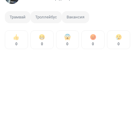
Трамвай
Троллейбус
Вакансия
0
0
0
0
0