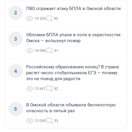
ПВО отражает атаку БПЛА в Омской области
2
19 326
90
Обломки БПЛА упали в поле в окрестностях
3
Омска — вспыхнул пожар
18 096
41
Российскому образованию конец? В стране
4
растет число стобалльников ЕГЭ — почему
это не повод для радости
13 667
82
В Омской области объявили беспилотную
5
опасность в пятый раз
12 045
33