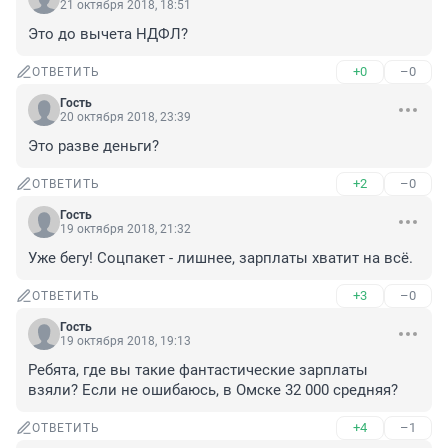
21 октября 2018, 18:51
Это до вычета НДФЛ?
+0
–0
ОТВЕТИТЬ
Гость
20 октября 2018, 23:39
Это разве деньги?
+2
–0
ОТВЕТИТЬ
Гость
19 октября 2018, 21:32
Уже бегу! Соцпакет - лишнее, зарплаты хватит на всё.
+3
–0
ОТВЕТИТЬ
Гость
19 октября 2018, 19:13
Ребята, где вы такие фантастические зарплаты 
взяли? Если не ошибаюсь, в Омске 32 000 средняя?
+4
–1
ОТВЕТИТЬ