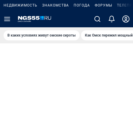
НЕДВИЖИМОСТЬ
ЗНАКОМСТВА
ПОГОДА
ФОРУМЫ
ТЕЛЕПР
В каких условиях живут омские сироты
Как Омск пережил мощный 