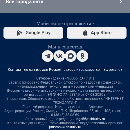
Все города сети
Мобильное приложение
Google Play
App Store
Мы в соцсетях
Контактные данные для Роскомнадзора и государственных органов
Сетевое издание «NGS55.RU» (18+)
Зарегистрировано Федеральной службой по надзору в сфере связи,
информационных технологий и массовых коммуникаций
(Роскомнадзор). Регистрационный номер и дата принятия решения о
регистрации - ЭЛ № ФС 77 - 78819 от 07.08.2020 г.
Учредитель: Общество с ограниченной ответственностью "ИНТЕРНЕТ
ТЕХНОЛОГИИ"
Главный редактор: Назарчук Ангелина Алексеевна
Адрес редакции: Россия, Омск, ул. Т. К. Щербанева, 25, офис 402, телефон
8 (3812) 38-08-69
Электронный адрес редакции:
ngs55@shkulev.ru
Контактные данные для Роскомнадзора и государственных органов:
juristnsk@shkulev.ru