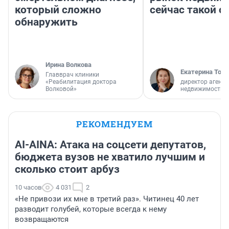
который сложно
сейчас такой 
обнаружить
Ирина Волкова
Екатерина Торо
Главврач клиники
«Реабилитация доктора
директор агентс
Волковой»
недвижимости
РЕКОМЕНДУЕМ
AI-AINA: Атака на соцсети депутатов,
бюджета вузов не хватило лучшим и
сколько стоит арбуз
10 часов
4 031
2
«Не привози их мне в третий раз». Читинец 40 лет
разводит голубей, которые всегда к нему
возвращаются