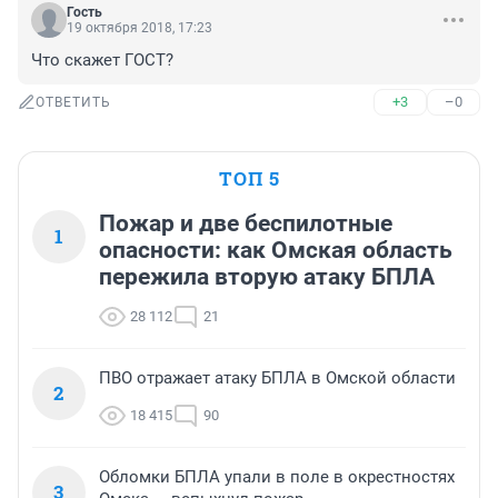
Гость
19 октября 2018, 17:23
Что скажет ГОСТ?
+3
–0
ОТВЕТИТЬ
ТОП 5
Пожар и две беспилотные
1
опасности: как Омская область
пережила вторую атаку БПЛА
28 112
21
ПВО отражает атаку БПЛА в Омской области
2
18 415
90
Обломки БПЛА упали в поле в окрестностях
3