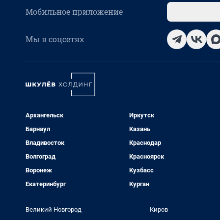
Мобильное приложение
Мы в соцсетях
Архангельск
Иркутск
Барнаул
Казань
Владивосток
Краснодар
Волгоград
Красноярск
Воронеж
Кузбасс
Екатеринбург
Курган
Великий Новгород
Киров