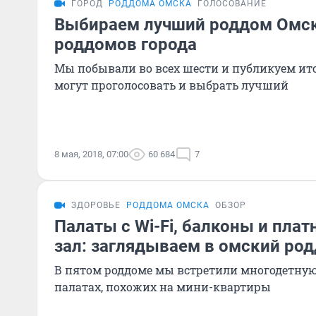
ГОРОД
РОДДОМА ОМСКА
ГОЛОСОВАНИЕ
Выбираем лучший роддом Омска
роддомов города
Мы побывали во всех шести и публикуем ит
могут проголосовать и выбрать лучший
8 мая, 2018, 07:00
60 684
7
ЗДОРОВЬЕ
РОДДОМА ОМСКА
ОБЗОР
Палаты с Wi-Fi, балконы и пла
зал: заглядываем в омский ро
В пятом роддоме мы встретили многодетную
палатах, похожих на мини-квартиры