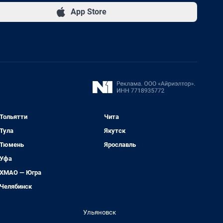
App Store
Тольятти
Чита
Тула
Якутск
Тюмень
Ярославль
Уфа
ХМАО — Югра
Челябинск
Ульяновск