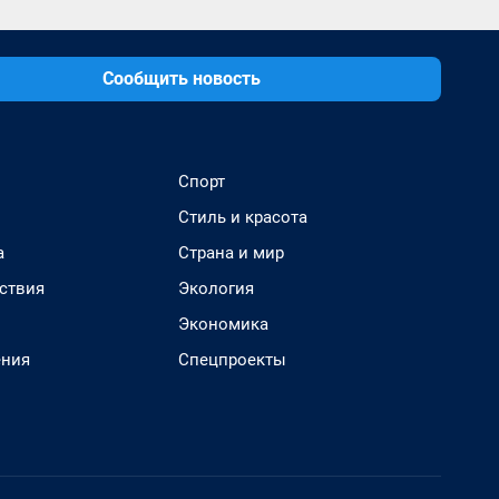
Сообщить новость
Спорт
Стиль и красота
а
Страна и мир
ствия
Экология
Экономика
ения
Спецпроекты