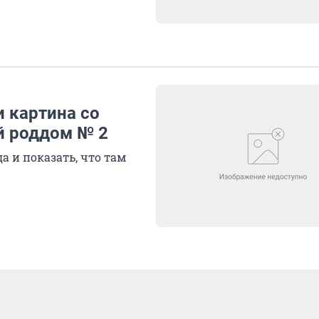
и картина со
й роддом № 2
а и показать, что там