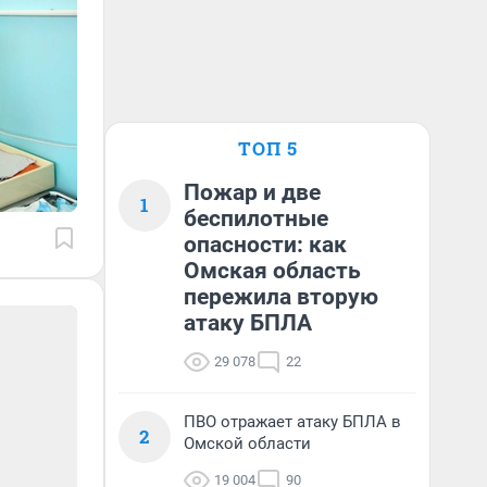
ТОП 5
Пожар и две
1
беспилотные
опасности: как
Омская область
пережила вторую
атаку БПЛА
29 078
22
ПВО отражает атаку БПЛА в
2
Омской области
19 004
90