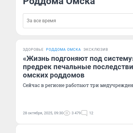
Роддома Омска
ЗДОРОВЬЕ
РОДДОМА ОМСКА
ЭКСКЛЮЗИВ
«Жизнь подгоняют под систему»
предрек печальные последстви
омских роддомов
Сейчас в регионе работают три медучрежде
28 октября, 2025, 09:30
3 479
12