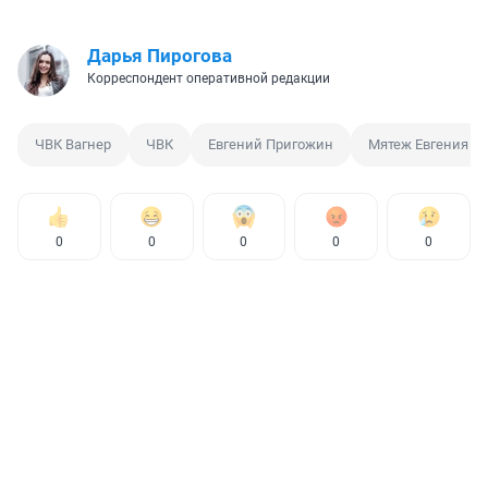
Дарья Пирогова
Корреспондент оперативной редакции
ЧВК Вагнер
ЧВК
Евгений Пригожин
Мятеж Евгения П
0
0
0
0
0