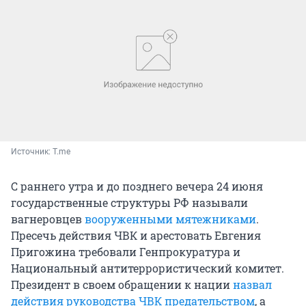
Источник: 
T.me
С раннего утра и до позднего вечера 24 июня
государственные структуры РФ называли
вагнеровцев
вооруженными мятежниками
.
Пресечь действия ЧВК и арестовать Евгения
Пригожина требовали Генпрокуратура и
Национальный антитеррористический комитет.
Президент в своем обращении к нации
назвал
действия руководства ЧВК предательством
, а