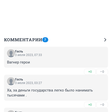
КОММЕНТАРИИ
7
Гость
3 июля 2023, 07:33
Вагнер герои
+0
–0
Гость
3 июля 2023, 03:27
Ха, за деньги государства легко было нанимать 
тысячами .
+0
–0