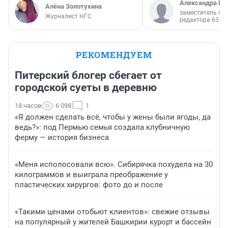
Александра Ис
Алёна Золотухина
заместитель гл
Журналист НГС
редактора 63.RU
РЕКОМЕНДУЕМ
Питерский блогер сбегает от
городской суеты в деревню
18 часов
6 098
1
«Я должен сделать всё, чтобы у жены были ягоды, да
ведь?»: под Пермью семья создала клубничную
ферму — история бизнеса
«Меня исполосовали всю». Сибирячка похудела на 30
килограммов и выиграла преображение у
пластических хирургов: фото до и после
«Такими ценами отобьют клиентов»: свежие отзывы
на популярный у жителей Башкирии курорт и бассейн