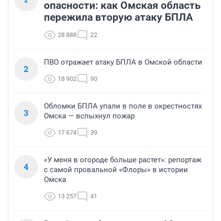
опасности: как Омская область
пережила вторую атаку БПЛА
28 888
22
ПВО отражает атаку БПЛА в Омской области
2
18 902
90
Обломки БПЛА упали в поле в окрестностях
3
Омска — вспыхнул пожар
17 674
39
«У меня в огороде больше растет»: репортаж
4
с самой провальной «Флоры» в истории
Омска
13 257
41