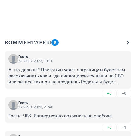
КОММЕНТАРИИ
8
Гость
28 июня 2023, 10:10
А что дальше? Пригожин уедет заграницу и будет там 
рассказывать как и где дислоцируются наши на СВО 
или же все таки он не предатель Родины и будет 
просто жить,не вмешиваясь в политику?
+0
–0
Гость
27 июня 2023, 21:40
Гость: ЧВК ,Вагнер,нужно сохранить на свободе.
+0
–1