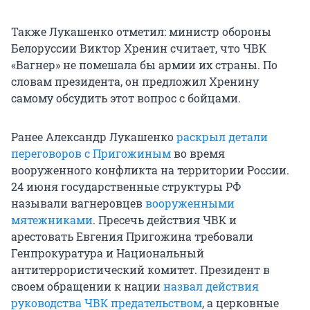
Также Лукашенко отметил: министр обороны
Белоруссии Виктор Хренин считает, что ЧВК
«Вагнер» не помешала бы армии их страны. По
словам президента, он предложил Хренину
самому обсудить этот вопрос с бойцами.
Ранее Александр Лукашенко
раскрыл детали
переговоров с Пригожиным
во время
вооруженного конфликта на территории России.
24 июня государственные структуры РФ
называли вагнеровцев
вооруженными
мятежниками
. Пресечь действия ЧВК и
арестовать Евгения Пригожина требовали
Генпрокуратура и Национальный
антитеррористический комитет. Президент в
своем обращении к нации
назвал действия
руководства ЧВК предательством
, а церковные