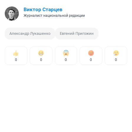
Виктор Старцев
Журналист национальной редакции
Александр Лукашенко
Евгений Пригожин
0
0
0
0
0