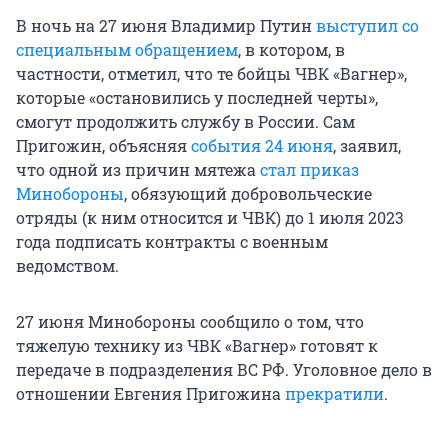
В ночь на 27 июня Владимир Путин
выступил со
специальным обращением
, в котором, в
частности, отметил, что те бойцы ЧВК «Вагнер»,
которые «остановились у последней черты»,
смогут продолжить службу в России. Сам
Пригожин, объясняя
события 24 июня
, заявил,
что одной из причин мятежа
стал приказ
Минобороны
, обязующий добровольческие
отряды (к ним относится и ЧВК) до 1 июля 2023
года подписать контракты с военным
ведомством.
27 июня Минобороны сообщило о том, что
тяжелую технику из ЧВК «Вагнер» готовят к
передаче в подразделения ВС РФ. Уголовное дело в
отношении Евгения Пригожина
прекратили
.